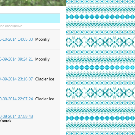
нее сообщение
5-10-2014 14:05:30
Moonlily
6-09-2014 09:24:21
Moonlily
4-09-2014 23:16:07
Glacier Ice
0-09-2014 22:07:24
Glacier Ice
0-09-2014 07:59:48
Kanrak