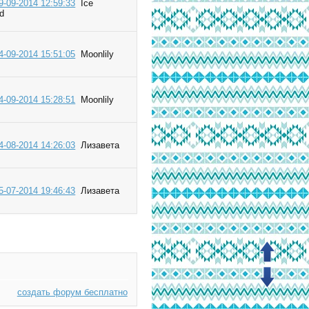
9-09-2014 12:59:33
Ice
rd
4-09-2014 15:51:05
Moonlily
4-09-2014 15:28:51
Moonlily
4-08-2014 14:26:03
Лизавета
5-07-2014 19:46:43
Лизавета
создать форум бесплатно