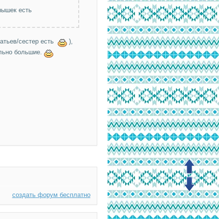
тнышек есть
братьев/сестер есть
),
ольно большие.
создать форум бесплатно