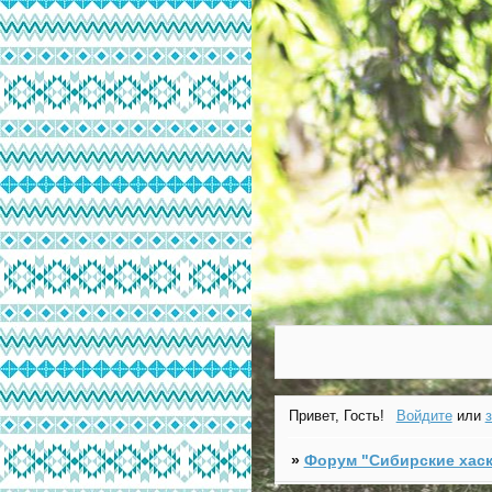
Привет, Гость!
Войдите
или
»
Форум "Cибирские хаск