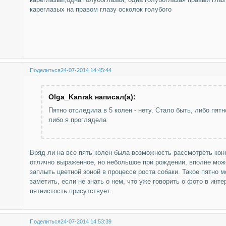
кареглазых на правом глазу осколок голубого
Поделиться
24-07-2014 14:45:44
Olga_Kanrak написал(а):
Пятно отследила в 5 колен - нету. Стало быть, либо пят
либо я проглядела
Вряд ли на все пять колен была возможность рассмотреть конк
отлично выраженное, но небольшое при рождении, вполне мож
заплыть цветной зоной в процессе роста собаки. Такое пятно 
заметить, если не знать о нем, что уже говорить о фото в инте
пятнистость присутствует.
Поделиться
24-07-2014 14:53:39