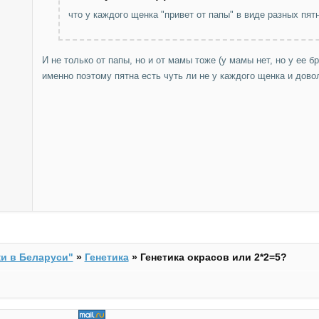
что у каждого щенка "привет от папы" в виде разных пя
И не только от папы, но и от мамы тоже (у мамы нет, но у ее 
именно поэтому пятна есть чуть ли не у каждого щенка и дов
и в Беларуси"
»
Генетика
»
Генетика окрасов или 2*2=5?