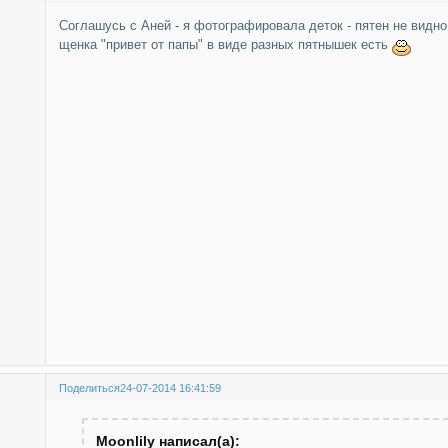
Соглашусь с Аней - я фотографировала деток - пятен не видно,
щенка "привет от папы" в виде разных пятнышек есть
Поделиться
24-07-2014 16:41:59
Moonlily написал(а):