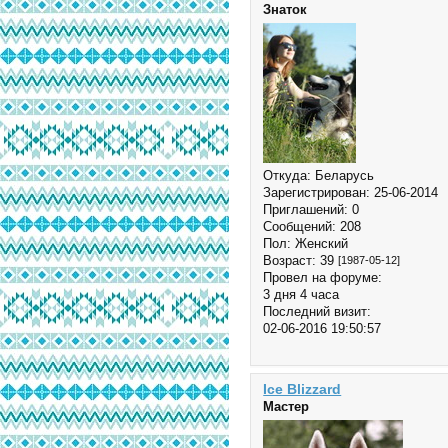
Знаток
Откуда:
Беларусь
Зарегистрирован
: 25-06-2014
Приглашений:
0
Сообщений:
208
Пол:
Женский
Возраст:
39
[1987-05-12]
Провел на форуме:
3 дня 4 часа
Последний визит:
02-06-2016 19:50:57
Ice Blizzard
Мастер