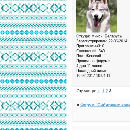
Откуда:
Минск, Беларусь
Зарегистрирован
: 22-06-2014
Приглашений:
0
Сообщений:
340
Пол:
Женский
Провел на форуме:
4 дня 11 часов
Последний визит:
10-02-2017 10:04:11
Страница:
«
1
2
3
»
Форум "Cибирские хаск