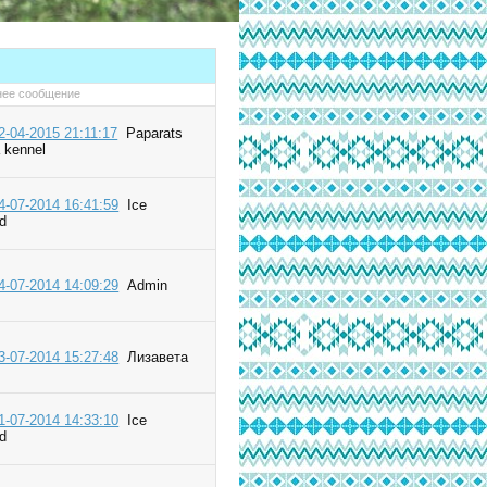
нее сообщение
2-04-2015 21:11:17
Paparats
 kennel
4-07-2014 16:41:59
Ice
rd
4-07-2014 14:09:29
Admin
3-07-2014 15:27:48
Лизавета
1-07-2014 14:33:10
Ice
rd