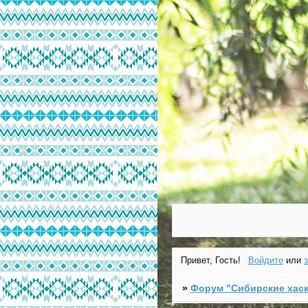
Привет, Гость!
Войдите
или
»
Форум "Cибирские хаск