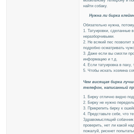
мобильному телефону и пой
найти собаку.
Нужна ли бирка клей
Обязательно нужна, потому
1. Татуировки, сделанные 
неразборчивыми.
2. Не всякий пес позволит 
подробно осматривать чужо
3. Даже если вы смогли про
информацию и т.д.
4. Если татуировка в паху,
5. Чтобы искать хозяина со
Чем висящая бирка лучше
телефон, написанный пр
1. Бирку отлично видно по
2. Бирку не нужно передел
3. Прикрепить бирку к ошей
4. Представьте себе, что 
Здравомыслящий собачник в
проверить, нет ли какой на
пожалуй, рискнет попытать