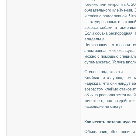
Клеймо или микрочип. С 20
обязательного клеймения. 
и собак с родословной. Чт
вытатуированных в паховой
возраст собаки, а также им
Если собака беспородная, 
владельца.
Чипирование - это новая т
электронная микрокапсула 
можно с помощью специальн
супемаркетах. Услуга вполн
Степень надежности.
Клеймо
- это лучше, чем н
надежда, что они найдут ва
возрастом клеймо становитс
обычно располагается клей
животного, под воздействи
нашедшие не смогут.
Как искать потерянную со
Объявления, объявления и 