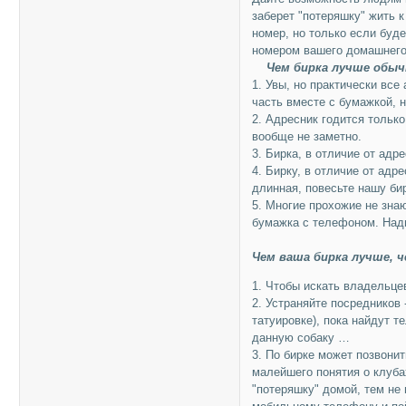
заберет "потеряшку" жить 
номер, но только если буде
номером вашего домашнего
Чем бирка лучше обыч
1. Увы, но практически вс
часть вместе с бумажкой, 
2. Адресник годится только
вообще не заметно.
3. Бирка, в отличие от адр
4. Бирку, в отличие от адр
длинная, повесьте нашу бир
5. Многие прохожие не знаю
бумажка с телефоном. Надп
Чем ваша бирка лучше, 
1. Чтобы искать владельце
2. Устраняйте посредников 
татуировке), пока найдут 
данную собаку …
3. По бирке может позвони
малейшего понятия о клуба
"потеряшку" домой, тем не 