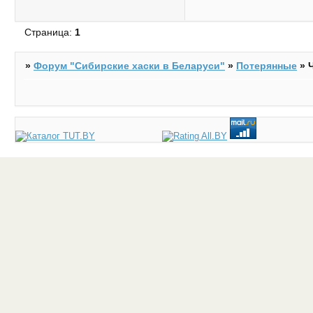
Страница:
1
»
Форум "Cибирские хаски в Беларуси"
»
Потерянные
»