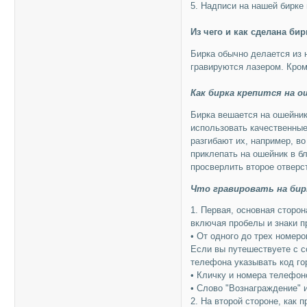
5. Надписи на нашей бирке
Из чего и как сделана бир
Бирка обычно делается из 
гравируются лазером. Кром
Как бирка крепится на 
Бирка вешается на ошейник
использовать качественные
разгибают их, например, в
приклепать на ошейник в 
просверлить второе отверст
Что гравировать на бир
1. Первая, основная сторон
включая пробелы и знаки п
• От одного до трех номер
Если вы путешествуете с с
телефона указывать код го
• Кличку и номера телефон
• Слово "Вознаграждение" 
2. На второй стороне, как 