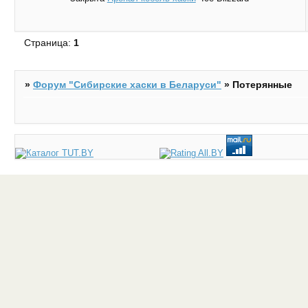
Страница:
1
»
Форум "Cибирские хаски в Беларуси"
»
Потерянные