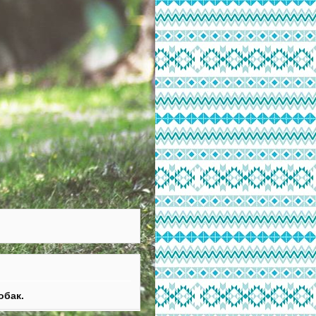
обак.