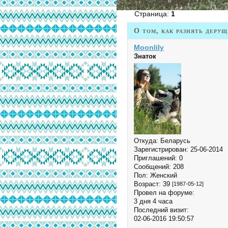
Страница:
1
О том, как разнять дерущ
Moonlily
Знаток
Откуда:
Беларусь
Зарегистрирован
: 25-06-2014
Приглашений:
0
Сообщений:
208
Пол:
Женский
Возраст:
39
[1987-05-12]
Провел на форуме:
3 дня 4 часа
Последний визит:
02-06-2016 19:50:57