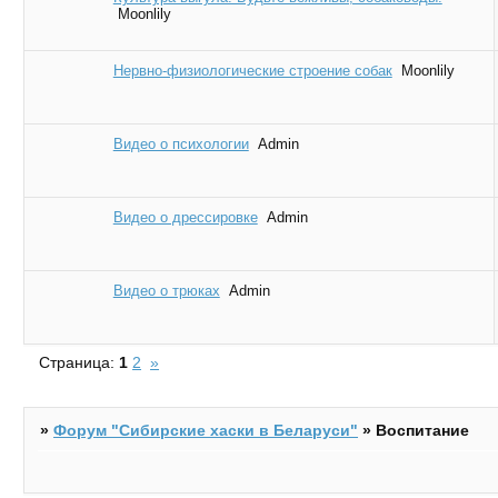
Moonlily
Нервно-физиологические строение собак
Moonlily
Видео о психологии
Admin
Видео о дрессировке
Admin
Видео о трюках
Admin
Страница:
1
2
»
»
Форум "Cибирские хаски в Беларуси"
»
Воспитание