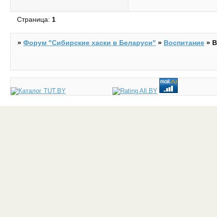
Страница:
1
»
Форум "Cибирские хаски в Беларуси"
»
Воспитание
»
В