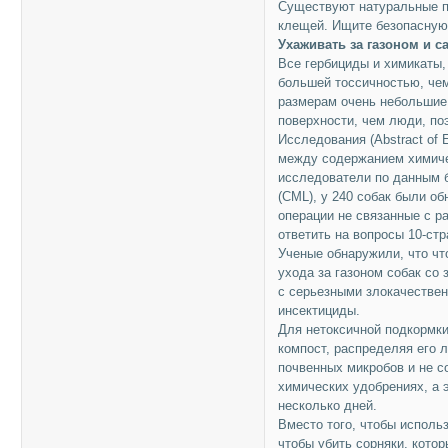
Существуют натуральные п
клещей. Ищите безопасную
Ухаживать за газоном и 
Все гербициды и химикаты,
большей тоссичностью, чем
размерам очень небольшие 
поверхности, чем люди, по
Исследования (Abstract of E
между содержанием химичес
исследователи по данным 
(CML), у 240 собак были о
операции не связанные с 
ответить на вопросы 10-стр
Ученые обнаружили, что ч
ухода за газоном собак со
с серьезными злокачествен
инсектициды.
Для нетоксичной подкормки
компост, распределяя его л
почвенных микробов и не с
химических удобрениях, а 
несколько дней.
Вместо того, чтобы исполь
чтобы убить сорняки, кото