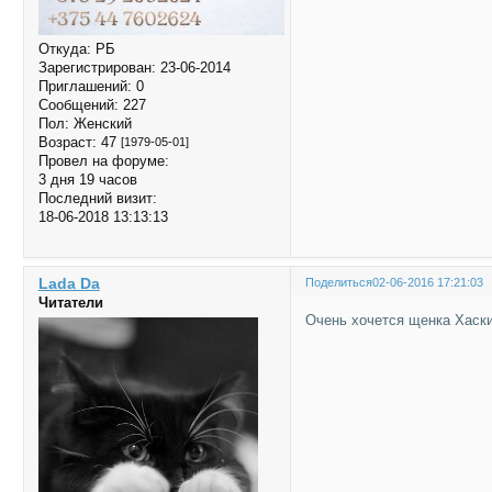
Откуда:
РБ
Зарегистрирован
: 23-06-2014
Приглашений:
0
Сообщений:
227
Пол:
Женский
Возраст:
47
[1979-05-01]
Провел на форуме:
3 дня 19 часов
Последний визит:
18-06-2018 13:13:13
Lada Da
Поделиться
02-06-2016 17:21:03
Читатели
Очень хочется щенка Хаски 