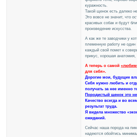
куражность.
Такой щенок есть далеко не
Это вовсе не значит, что 
красивых собак и будут бл
произведение искусства.
А как же те заводчики у к
племенную работу не один
каждый свой помет к совер
прикус, хорошая анатомия,
А теперь о самой
«любим
для себя».
Дорогие мои, будущие вл
Себя нужно любить и отд
получать за нее именно то
Породистый щенок это не 
Качество всегда и во всем
результат труда.
Я видела множество «эко
ожиданий.
Сейчас наша порода на пик
надеются обойтись минима