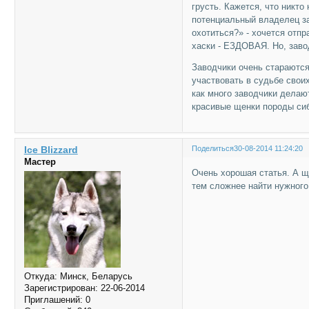
грусть. Кажется, что никто
потенциальный владелец за
охотиться?» - хочется отпр
хаски - ЕЗДОВАЯ. Но, заво
Заводчики очень стараются 
участвовать в судьбе свои
как много заводчики делаю
красивые щенки породы сиб
Ice Blizzard
Поделиться
30-08-2014 11:24:20
Мастер
Очень хорошая статья. А щ
тем сложнее найти нужного
Откуда:
Минск, Беларусь
Зарегистрирован
: 22-06-2014
Приглашений:
0