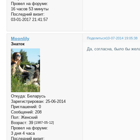
Провел на форуме:
16 часов 53 минуты
Последний визит:
03-01-2017 21:41:57
Moonlily
Поделиться
10-07-2014 19:05:38
Знаток
Да, согласна, было бы жел
Откуда:
Беларусь
Зарегистрирован
: 25-06-2014
Приглашений:
0
Сообщений:
208
Пол:
Женский
Возраст:
39
[1987-05-12]
Провел на форуме:
3 дня 4 часа
Последний визит: