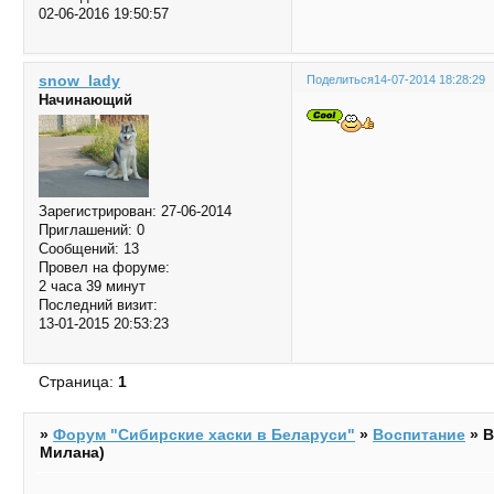
02-06-2016 19:50:57
snow_lady
Поделиться
14-07-2014 18:28:29
Начинающий
Зарегистрирован
: 27-06-2014
Приглашений:
0
Сообщений:
13
Провел на форуме:
2 часа 39 минут
Последний визит:
13-01-2015 20:53:23
Страница:
1
»
Форум "Cибирские хаски в Беларуси"
»
Воспитание
»
В
Милана)