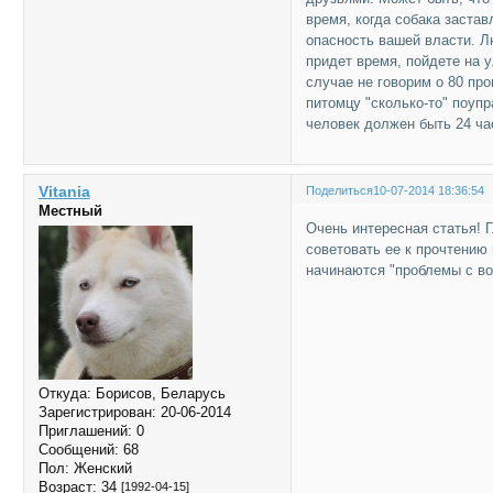
время, когда собака застав
опасность вашей власти. Л
придет время, пойдете на у
случае не говорим о 80 пр
питомцу "сколько-то" поуп
человек должен быть 24 час
Vitania
Поделиться
10-07-2014 18:36:54
Местный
Очень интересная статья! 
советовать ее к прочтению
начинаются "проблемы с в
Откуда:
Борисов, Беларусь
Зарегистрирован
: 20-06-2014
Приглашений:
0
Сообщений:
68
Пол:
Женский
Возраст:
34
[1992-04-15]