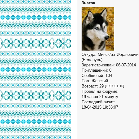
Знаток
Откуда:
Минск/а.г Ждановичи
(Беларусь)
Зарегистрирован
: 06-07-2014
Приглашений:
0
Сообщений:
104
Пол:
Женский
Возраст:
29
[1997-01-16]
Провел на форуме:
19 часов 21 минуту
Последний визит:
18-04-2015 19:33:07