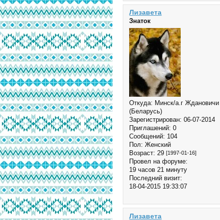
Лизавета
Знаток
Откуда:
Минск/а.г Ждановичи
(Беларусь)
Зарегистрирован
: 06-07-2014
Приглашений:
0
Сообщений:
104
Пол:
Женский
Возраст:
29
[1997-01-16]
Провел на форуме:
19 часов 21 минуту
Последний визит:
18-04-2015 19:33:07
Лизавета