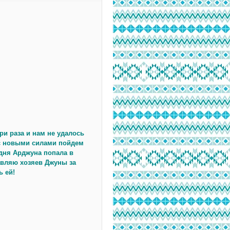
и раза и нам не удалось
 с новыми силами пойдем
 дня Арджуна попала в
авляю хозяев Джуны за
ь ей!