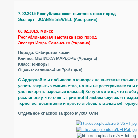
7.02.2015 Республиканская выставка всех пород
Эксперт - JOANNE SEWELL (Австралия)
08.02.2015, Минск
Республиканская выставка всех пород
Эксперт Игорь Семененко (Украина)
Порода: Сибирский хаски
Кличка: МЕЛИССА МАРДОРЕ (Арджуна)
Класс: юниоры
Оценка: отлично-4 из 7(оба дня)
С Арджуной мы побывали а юниорах на выставке только тр
успеть закрыть чемпионство, но мы не расстраиваемся и
уже покорять взрослые классы!) Хочу отметить, что в оба
расстановку, что очень приятно! В любом случае, я поздр
терпение, воспитание и просто любовь к малышке! Горжус
Отдельное спасибо за фото Мухля Оле!