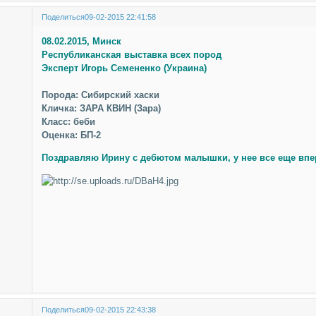
Поделиться
09-02-2015 22:41:58
08.02.2015, Минск
Республиканская выставка всех пород
Эксперт Игорь Семененко (Украина)
Порода: Сибирский хаски
Кличка: ЗАРА КВИН (Зара)
Класс: беби
Оценка: БП-2
Поздравляю Ирину с дебютом малышки, у нее все еще впе
Поделиться
09-02-2015 22:43:38