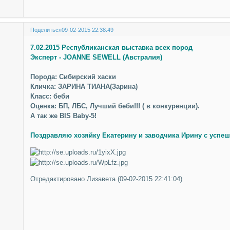
Поделиться
09-02-2015 22:38:49
7.02.2015 Республиканская выставка всех пород
Эксперт - JOANNE SEWELL (Австралия)
Порода: Сибирский хаски
Кличка: ЗАРИНА ТИАНА(Зарина)
Класс: беби
Оценка: БП, ЛБС, Лучший беби!!! ( в конкуренции).
А так же BIS Baby-5!
Поздравляю хозяйку Екатерину и заводчика Ирину с успе
Отредактировано Лизавета (09-02-2015 22:41:04)