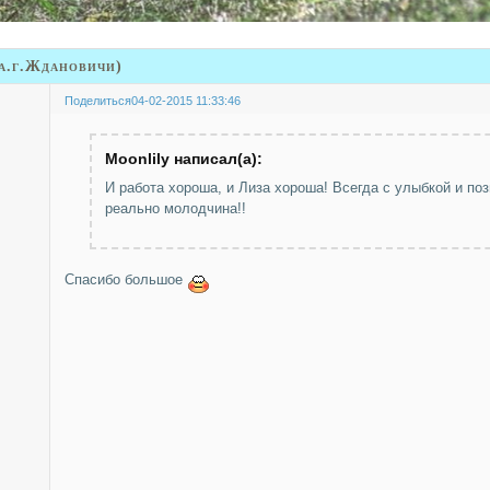
а.г.Ждановичи)
Поделиться
04-02-2015 11:33:46
Moonlily написал(а):
И работа хороша, и Лиза хороша! Всегда с улыбкой и поз
реально молодчина!!
Спасибо большое