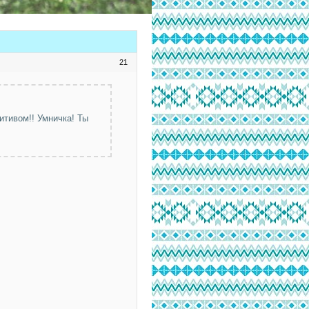
21
итивом!! Умничка! Ты