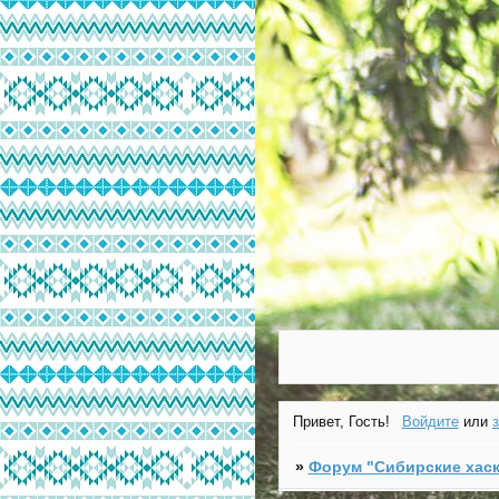
Привет, Гость!
Войдите
или
»
Форум "Cибирские хаск