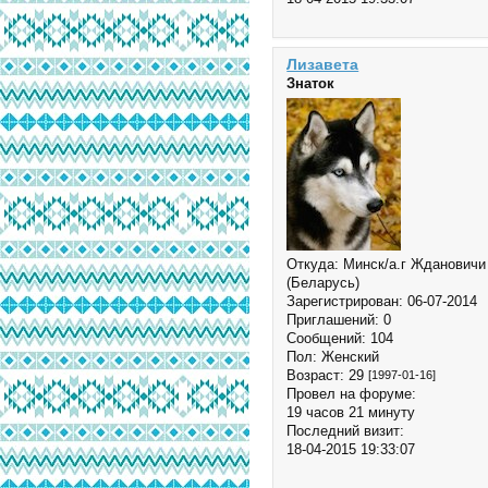
Лизавета
Знаток
Откуда:
Минск/а.г Ждановичи
(Беларусь)
Зарегистрирован
: 06-07-2014
Приглашений:
0
Сообщений:
104
Пол:
Женский
Возраст:
29
[1997-01-16]
Провел на форуме:
19 часов 21 минуту
Последний визит:
18-04-2015 19:33:07