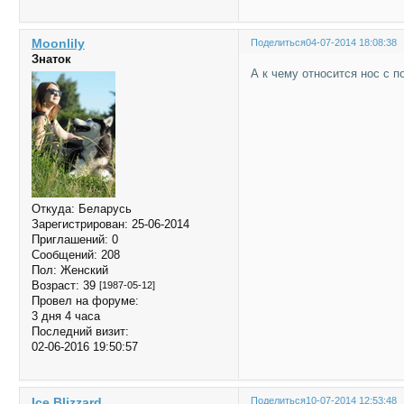
Moonlily
Поделиться
04-07-2014 18:08:38
Знаток
А к чему относится нос с п
Откуда:
Беларусь
Зарегистрирован
: 25-06-2014
Приглашений:
0
Сообщений:
208
Пол:
Женский
Возраст:
39
[1987-05-12]
Провел на форуме:
3 дня 4 часа
Последний визит:
02-06-2016 19:50:57
Ice Blizzard
Поделиться
10-07-2014 12:53:48