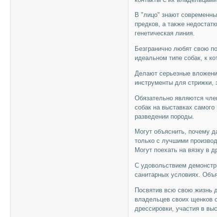
В "лицо" знают современны
предков, а также недостатк
генетическая линия.
Безгранично любят свою по
идеальном типе собак, к к
Делают серьезные вложения
инструменты для стрижки, э
Обязательно являются чле
собак на выставках самого 
разведении породы.
Могут объяснить, почему д
только с лучшими производ
Могут поехать на вязку в д
С удовольствием демонстр
санитарных условиях. Объ
Посвятив всю свою жизнь 
владельцев своих щенков 
дрессировки, участия в выс