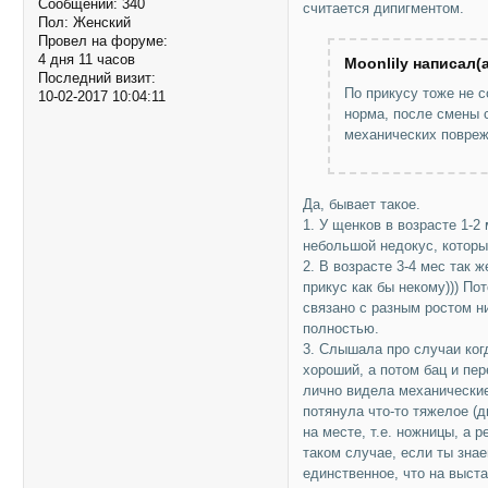
Сообщений:
340
считается дипигментом.
Пол:
Женский
Провел на форуме:
4 дня 11 часов
Moonlily написал(а
Последний визит:
По прикусу тоже не с
10-02-2017 10:04:11
норма, после смены с
механических повреж
Да, бывает такое.
1. У щенков в возрасте 1-2
небольшой недокус, которы
2. В возрасте 3-4 мес так 
прикус как бы некому))) П
связано с разным ростом н
полностью.
3. Слышала про случаи когд
хороший, а потом бац и пер
лично видела механические
потянула что-то тяжелое (д
на месте, т.е. ножницы, а 
таком случае, если ты знае
единственное, что на выстав