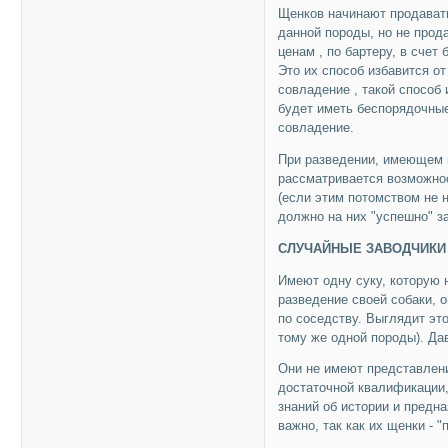
Щенков начинают продавать
данной породы, но не прод
ценам , по бартеру, в счет
Это их способ избавится о
совладение , такой способ 
будет иметь беспорядочные
совладение.
При разведении, имеющем 
рассматривается возможнос
(если этим потомством не 
должно на них "успешно" з
СЛУЧАЙHЫЕ ЗАВОДЧИКИ
Имеют одну суку, которую 
разведение своей собаки, 
по соседству. Выглядит это
тому же одной породы). Да
Они не имеют представлени
достаточной квалификации
знаний об истории и предна
важно, так как их щенки - 