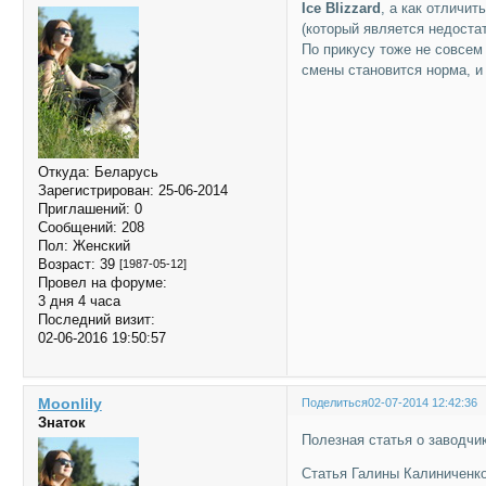
Ice Blizzard
, а как отличит
(который является недоста
По прикусу тоже не совсем 
смены становится норма, и 
Откуда:
Беларусь
Зарегистрирован
: 25-06-2014
Приглашений:
0
Сообщений:
208
Пол:
Женский
Возраст:
39
[1987-05-12]
Провел на форуме:
3 дня 4 часа
Последний визит:
02-06-2016 19:50:57
Moonlily
Поделиться
02-07-2014 12:42:36
Знаток
Полезная статья о заводчик
Статья Галины Калиниченко