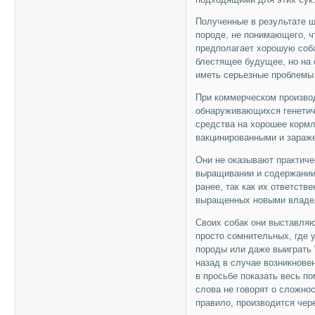
Полученные в результате щ
породе, не понимающего, ч
предполагает хорошую соба
блестящее будущее, но на 
иметь серьезные проблемы 
При коммерческом производ
обнаруживающихся генетиче
средства на хорошее кормл
вакцинированными и зараж
Они не оказывают практич
выращивании и содержании
ранее, так как их ответств
выращенных новыми владе
Своих собак они выставляю
просто сомнительных, где 
породы или даже выиграть 
назад в случае возникнове
в просьбе показать весь по
слова не говорят о сложно
правило, производится чер