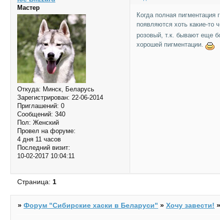
Мастер
Когда полная пигментация г
появляются хоть какие-то
розовый, т.к. бывают еще б
хорошей пигментации.
Откуда:
Минск, Беларусь
Зарегистрирован
: 22-06-2014
Приглашений:
0
Сообщений:
340
Пол:
Женский
Провел на форуме:
4 дня 11 часов
Последний визит:
10-02-2017 10:04:11
Страница:
1
»
Форум "Cибирские хаски в Беларуси"
»
Хочу завести!