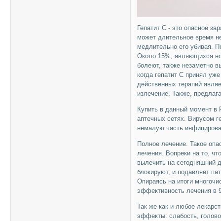
Гепатит С - это опасное за
может длительное время не
медлительно его убивая. По
Около 15%, являющихся нос
болеют, также незаметно в
когда гепатит С принял уж
действенных терапий являе
излечение. Также, предла
Купить в данный момент в 
аптечных сетях. Вирусом г
немалую часть инфицирова
Полное лечение. Такое опа
лечения. Вопреки на то, чт
вылечить на сегодняшний 
блокируют, и подавляет па
Опираясь на итоги многоч
эффективность лечения в 
Так же как и любое лекарс
эффекты: слабость, голово