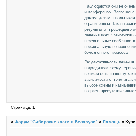
Наблюдаются они не очень 
интерфероном. Запрещено 
дамам, детям, школьникам 
ограничением. Такая терап
результат от прошедшего л
лечения всех 4 генотипов 
персональные особенности 
персональную непереносимо
болезненного процесса.
Результативность лечения.
подходящую схему терапии
возможность пациенту как 
зависимости от генотипа в
выборе схемы и назначении
возраст, присутствие иных
Страница:
1
»
Форум "Cибирские хаски в Беларуси"
»
Помощь
»
Купи