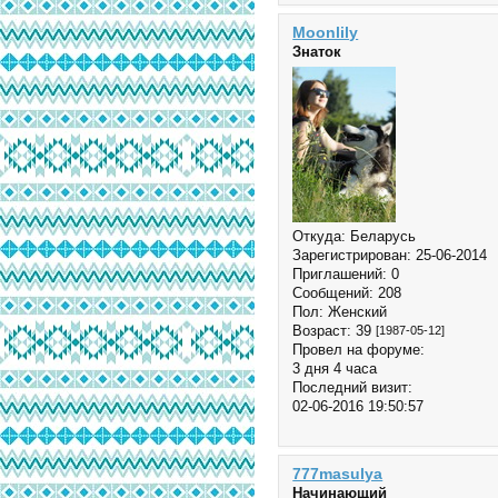
Moonlily
Знаток
Откуда:
Беларусь
Зарегистрирован
: 25-06-2014
Приглашений:
0
Сообщений:
208
Пол:
Женский
Возраст:
39
[1987-05-12]
Провел на форуме:
3 дня 4 часа
Последний визит:
02-06-2016 19:50:57
777masulya
Начинающий