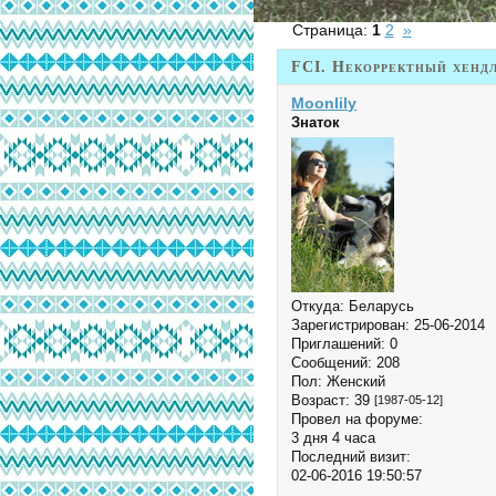
Страница:
1
2
»
FCI. Некорректный хенд
Moonlily
Знаток
Откуда:
Беларусь
Зарегистрирован
: 25-06-2014
Приглашений:
0
Сообщений:
208
Пол:
Женский
Возраст:
39
[1987-05-12]
Провел на форуме:
3 дня 4 часа
Последний визит:
02-06-2016 19:50:57