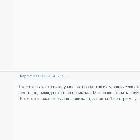
Поделиться
13-08-2014 17:59:21
Тоже очень часто вижу у мелких пород, как их механически став
под горло, никогда этого не понимала. Можно же ставить в руч
Вот кстати тоже никогда не понимала, зачем собаке стригут ус