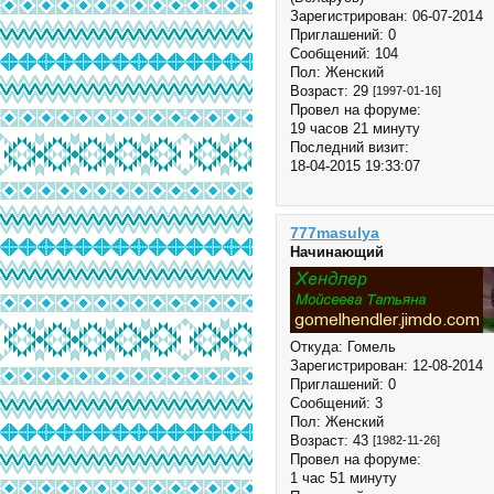
Зарегистрирован
: 06-07-2014
Приглашений:
0
Сообщений:
104
Пол:
Женский
Возраст:
29
[1997-01-16]
Провел на форуме:
19 часов 21 минуту
Последний визит:
18-04-2015 19:33:07
777masulya
Начинающий
Откуда:
Гомель
Зарегистрирован
: 12-08-2014
Приглашений:
0
Сообщений:
3
Пол:
Женский
Возраст:
43
[1982-11-26]
Провел на форуме:
1 час 51 минуту