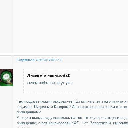
Поделиться
14-08-2014 01:22:11
Лизавета написал(а):
зачем собаке стригут усы.
Так морда выглядит аккуратнее. Кстати на счет этого пункта я 
грумминг Пуделям и Кокерам? Или по отношению к ним это не
обращением?
А еще я всегда задумывалась на тем, что купировать уши под 
обращение, а вот эпилировать КХС - нет. Запретите и им эпил