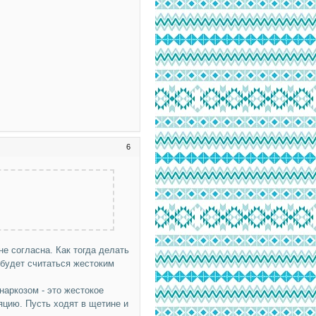
6
не согласна. Как тогда делать
 будет считаться жестоким
наркозом - это жестокое
яцию. Пусть ходят в щетине и