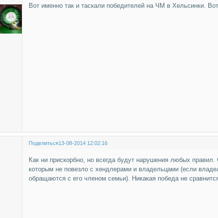
Вот именно так и таскали победителей на ЧМ в Хельсинки. Во
Поделиться
13-08-2014 12:02:16
Как ни прискорбно, но всегда будут нарушения любых правил.
которым не повезло с хендлерами и владельцами (если владеле
обращаются с его членом семьи). Никакая победа не сравнитс