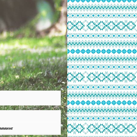
умминг