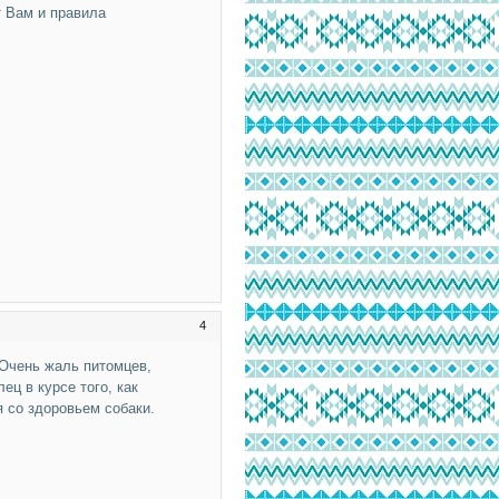
т Вам и правила
4
 Очень жаль питомцев,
ц в курсе того, как
я со здоровьем собаки.