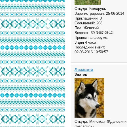
Откуда:
Беларусь
Зарегистрирован
: 25-06-2014
Приглашений:
0
Сообщений:
208
Пол:
Женский
Возраст:
39
[1987-05-12]
Провел на форуме:
3 дня 4 часа
Последний визит:
02-06-2016 19:50:57
Лизавета
Знаток
Откуда:
Минск/а.г Ждановичи
(Беларусь)