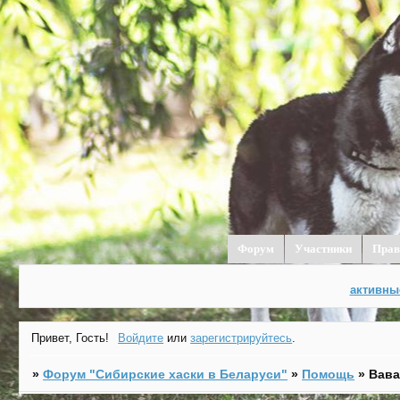
Форум
Участники
Прав
активны
Привет, Гость!
Войдите
или
зарегистрируйтесь
.
»
Форум "Cибирские хаски в Беларуси"
»
Помощь
»
Вава