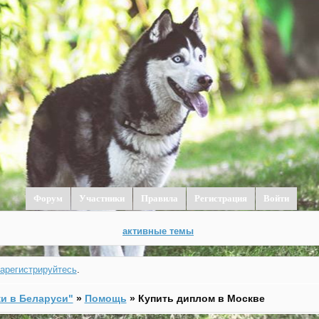
Форум
Участники
Правила
Регистрация
Войти
активные темы
зарегистрируйтесь
.
и в Беларуси"
»
Помощь
»
Купить диплом в Москве