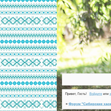
Привет, Гость!
Войдите
или
»
Форум "Cибирские хаск