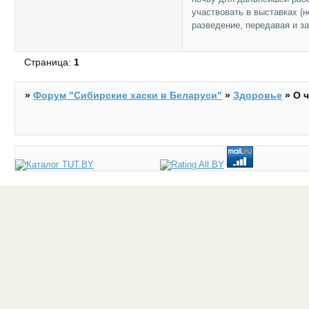
участвовать в выставках (н
разведение, передавая и за
Страница:
1
»
Форум "Cибирские хаски в Беларуси"
»
Здоровье
»
О 