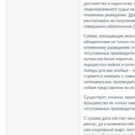
достоинства и недостатки, 
лицензированного судьи на
племенное разведение. Дру
рассчитывать на получение
совершенно обязательное (
Собаки, посещающие много
обладателями не только пл
племенному разведению эт
титулованных производител
потомства более вероятно,
породистого кобеля и хотит
победы для вас вообще – н
стремятся повязать с самы
потенциальных производите
собаки представлены во вс
Существует, конечно, вероя
большинство не только зав
титулованных производите
С суками дело обстоит нес
рингах, да и возможностей 
уже спортивный азарт, поэт