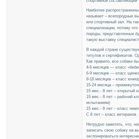
спортивной составляющей 
Наиболее распространенные
называет – всепородные в
или спортивный зал. На так
специализации, потому что
породы, представленные б
такую выставку специалист
В каждой стране существую
титулов и сертификатов. О
Как правило, все собаки 
4-6 месяцев — класс «беби
6-9 месяцев — класс щенко
9-18 месяцев – класс юнио
15-24 месяца – промежуточ
15 мес.- 8 лет – открытый к
15 мес.- 8 лет – рабочий 
испытаниям)
15 мес.- 8 лет – класс че
С 8 лет – класс ветеранов.
Нетрудно заметить, что, н
записать свою собаку на вы
экспонироваться интересне