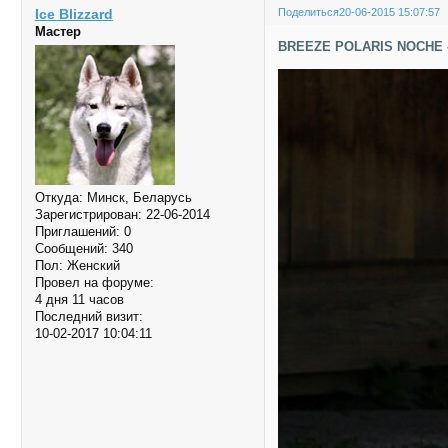
Ice Blizzard
Поделиться
20-06-2015 15:07:57
Мастер
BREEZE POLARIS NOCHE 
Откуда:
Минск, Беларусь
Зарегистрирован
: 22-06-2014
Приглашений:
0
Сообщений:
340
Пол:
Женский
Провел на форуме:
4 дня 11 часов
Последний визит:
10-02-2017 10:04:11