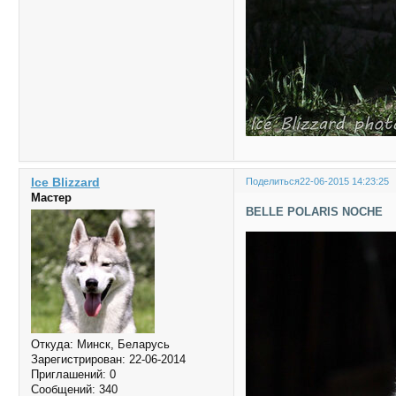
Ice Blizzard
Поделиться
22-06-2015 14:23:25
Мастер
BELLE POLARIS NOCHE
Откуда:
Минск, Беларусь
Зарегистрирован
: 22-06-2014
Приглашений:
0
Сообщений:
340