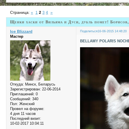
Страница:
«
1
2
3
4
»
Щенки хаски от Вильяма и Дуси, дубль помет! Борисов,
Ice Blizzard
Поделиться
16-06-2015 14:48:20
Мастер
BELLAMY POLARIS NOCH
Откуда:
Минск, Беларусь
Зарегистрирован
: 22-06-2014
Приглашений:
0
Сообщений:
340
Пол:
Женский
Провел на форуме:
4 дня 11 часов
Последний визит:
10-02-2017 10:04:11