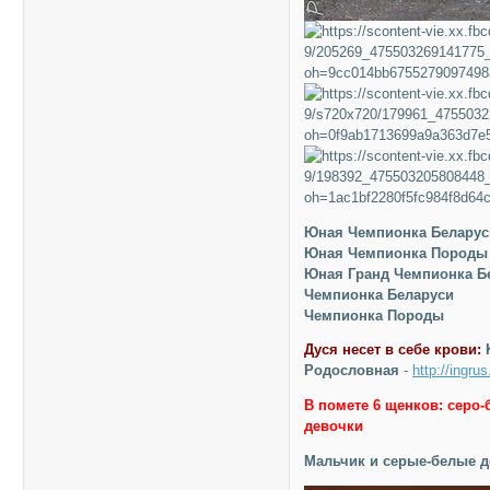
Юная Чемпионка Беларус
Юная Чемпионка Породы
Юная Гранд Чемпионка Б
Чемпионка Беларуси
Чемпионка Породы
Дуся несет в себе крови:
K
Родословная
-
http://ingru
В помете 6 щенков: серо-
девочки
Мальчик и серые-белые 