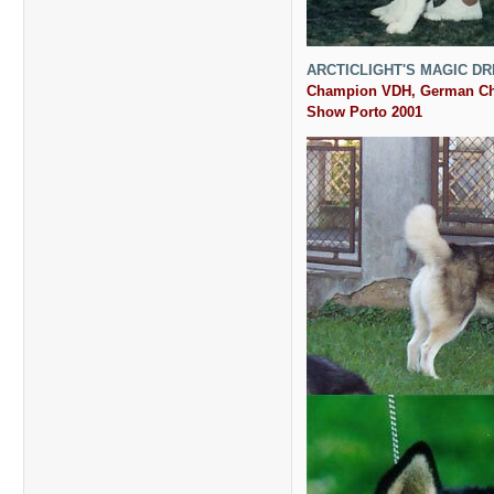
ARCTICLIGHT'S MAGIC D
Champion VDH, German Ch
Show Porto 2001