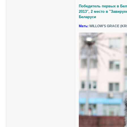
Победитель первых в Бел
2013", 2 место в "Завиру
Беларуси
Мать:
WILLOW'S GRACE (KRI