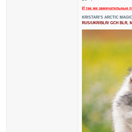
И так же замечательные 
KRISTARI'S ARCTIC MAGIC
RUS/UKR/BLR/ GCH BLR, M