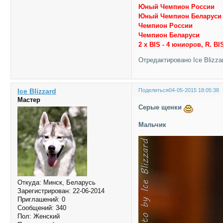
Юный Чемпион России
Юный Чемпион Беларуси
Чемпион России
Чемпион Беларуси
2 x BIS - 4 юниоров, R. BI
Отредактировано Ice Blizzar
Ice Blizzard
Поделиться
04-05-2015 18:05:38
Мастер
Серые щенки
Мальчик
Откуда:
Минск, Беларусь
Зарегистрирован
: 22-06-2014
Приглашений:
0
Сообщений:
340
Пол:
Женский