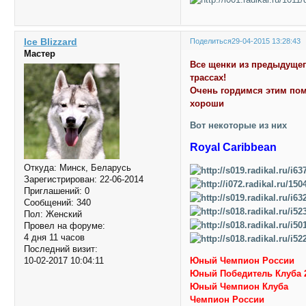
Ice Blizzard
Поделиться
29-04-2015 13:28:43
Мастер
Все щенки из предыдущего
трассах!
Очень гордимся этим пом
хороши
Вот некоторые из них
Royal Caribbean
Откуда:
Минск, Беларусь
Зарегистрирован
: 22-06-2014
Приглашений:
0
Сообщений:
340
Пол:
Женский
Провел на форуме:
4 дня 11 часов
Последний визит:
10-02-2017 10:04:11
Юный Чемпион России
Юный Победитель Клуба 
Юный Чемпион Клуба
Чемпион России