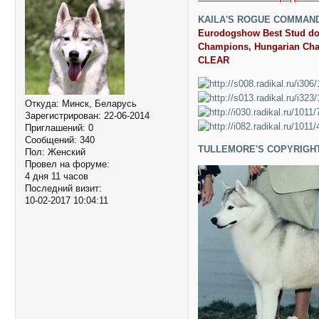
KAILA'S ROGUE COMMAN
Eurodogshow Best Stud dog 
Champions, Hungarian Cha
CLEAR
Откуда:
Минск, Беларусь
Зарегистрирован
: 22-06-2014
Приглашений:
0
Сообщений:
340
TULLEMORE'S COPYRIGH
Пол:
Женский
Провел на форуме:
4 дня 11 часов
Последний визит:
10-02-2017 10:04:11