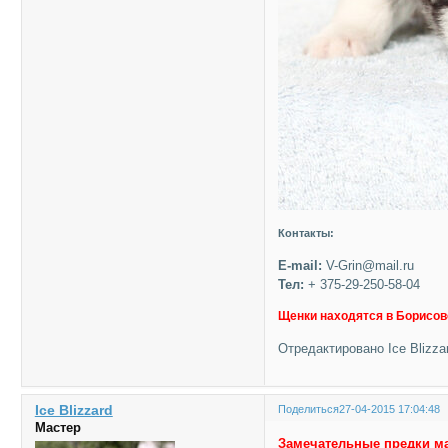
Контакты:
E-mail:
V-Grin@mail.ru
Тел:
+ 375-29-250-58-04
Щенки находятся в Борисов
Отредактировано Ice Blizzar
Ice Blizzard
Поделиться
27-04-2015 17:04:48
Мастер
Замечательные предки ма