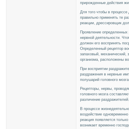
прирожденные действия жив
Для того чтобы в процессе
правильно применять те р
реакции, дрессировщик дол
Проявление определенных 
нервной деятельности. Что
должен его воспринять пос
Определенный рецептор вос
запаховый, механический, 
организма, расположены во
При восприятии раздражит
раздражения в нервные имп
полушарий головного мозга
Рецепторы, нервы, проводя
головного мозга составляю
различение раздражителей
В процессе жизнедеятельно
воздействие одновременно
реакция появляется только
возникает временно господ