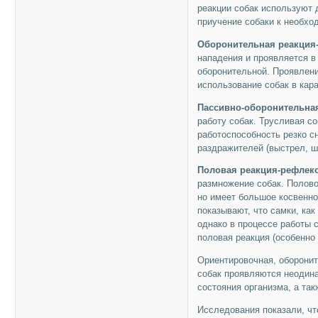
реакции собак используют 
приучение собаки к необх
Оборонительная реакция
нападения и проявляется в
оборонительной. Проявлени
использование собак в кар
Пассивно-оборонительная
работу собак. Трусливая с
работоспособность резко с
раздражителей (выстрел, ш
Половая реакция-рефлек
размножение собак. Полово
но имеет большое косвенно
показывают, что самки, ка
однако в процессе работы
половая реакция (особенно
Ориентировочная, оборони
собак проявляются неодина
состояния организма, а та
Исследования показали, чт