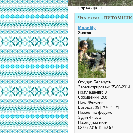
Страница:
1
Что такое «ПИТОМНИК
Moonlily
Знаток
Откуда:
Беларусь
Зарегистрирован
: 25-06-2014
Приглашений:
0
Сообщений:
208
Пол:
Женский
Возраст:
39
[1987-05-12]
Провел на форуме:
3 дня 4 часа
Последний визит:
02-06-2016 19:50:57