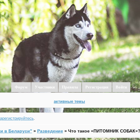
Форум
Участники
Правила
Регистрация
Войти
активные темы
зарегистрируйтесь
.
и в Беларуси"
»
Разведение
»
Что такое «ПИТОМНИК СОБАК»