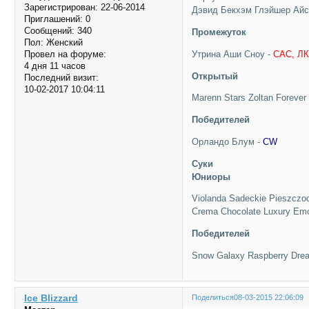
Зарегистрирован
: 22-06-2014
Дэвид Бекхэм Глэйшер Айс -
Приглашений:
0
Сообщений:
340
Промежуток
Пол:
Женский
Утрина Аши Сноу -
CAC, Л
Провел на форуме:
4 дня 11 часов
Открытый
Последний визит:
10-02-2017 10:04:11
Marenn Stars Zoltan Forever
Победителей
Орландо Блум -
CW
Суки
Юниоры
Violanda Sadeckie Pieszczo
Crema Chocolate Luxury Emo
Победителей
Snow Galaxy Raspberry Dre
Ice Blizzard
Поделиться
08-03-2015 22:06:09