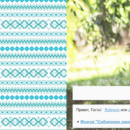
Привет, Гость!
Войдите
или
»
Форум "Cибирские хаск