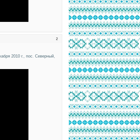
2
абря 2010 г., пос. Северный,