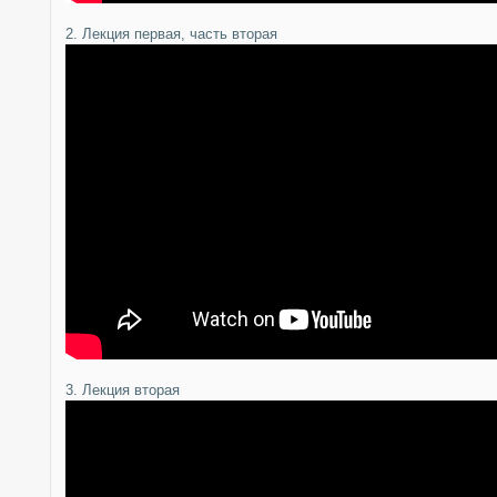
2. Лекция первая, часть вторая
3. Лекция вторая