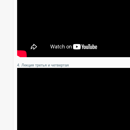
4. Лекция третья и четвертая