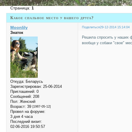
Страница:
1
Какое спальное место у вашего друга?
Moonlily
Поделиться
29-12-2014 15:14:04
Знаток
Решила спросить у наших ф
вообще у собаки "свое" ме
Откуда:
Беларусь
Зарегистрирован
: 25-06-2014
Приглашений:
0
Сообщений:
208
Пол:
Женский
Возраст:
39
[1987-05-12]
Провел на форуме:
3 дня 4 часа
Последний визит:
02-06-2016 19:50:57