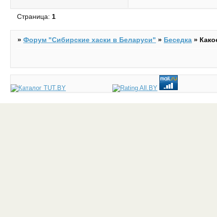
Страница:
1
»
Форум "Cибирские хаски в Беларуси"
»
Беседка
»
Како