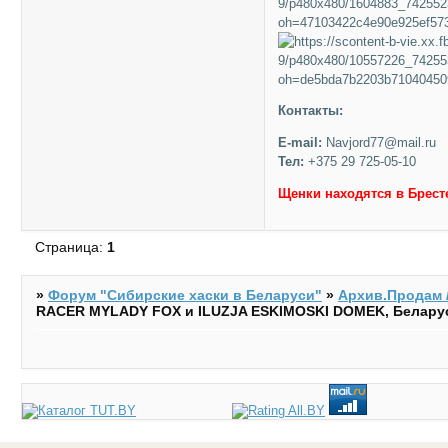
Контакты:
E-mail:
Navjord77@mail.ru
Тел:
+375 29 725-05-10
Щенки находятся в Брест
Страница:
1
»
Форум "Cибирские хаски в Беларуси"
»
Архив.Продам /
RACER MYLADY FOX и ILUZJA ESKIMOSKI DOMEK, Белару