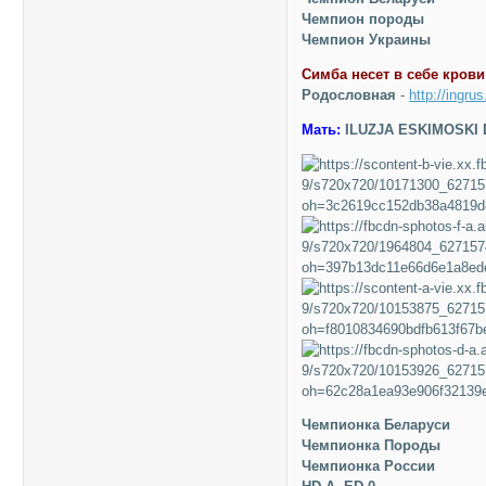
Чемпион породы
Чемпион Украины
Симба несет в себе крови
Родословная
-
http://ingru
Мать:
ILUZJA ESKIMOSKI 
Чемпионка Беларуси
Чемпионка Породы
Чемпионка России