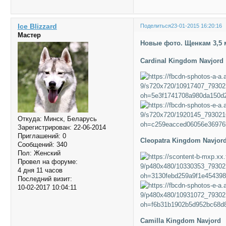
Ice Blizzard
Поделиться
23-01-2015 16:20:16
Мастер
Новые фото. Щенкам 3,5
Cardinal Kingdom Navjord
Откуда:
Минск, Беларусь
Зарегистрирован
: 22-06-2014
Приглашений:
0
Cleopatra Kingdom Navjor
Сообщений:
340
Пол:
Женский
Провел на форуме:
4 дня 11 часов
Последний визит:
10-02-2017 10:04:11
Camilla Kingdom Navjord