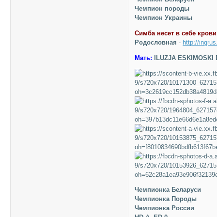
Чемпион породы
Чемпион Украины
Симба несет в себе крови
Родословная
-
http://ingru
Мать:
ILUZJA ESKIMOSKI 
Чемпионка Беларуси
Чемпионка Породы
Чемпионка России