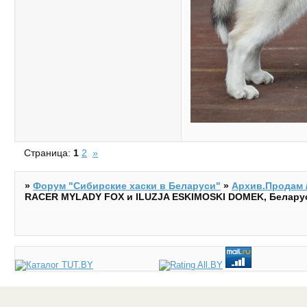
Страница:
1
2
»
»
Форум "Cибирские хаски в Беларуси"
»
Архив.Продам /
RACER MYLADY FOX и ILUZJA ESKIMOSKI DOMEK, Белару