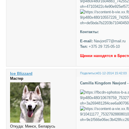
Контакты:
E-mail:
Navjord77@mail.ru
Тел:
+375 29 725-05-10
Щенки находятся в Брест
Ice Blizzard
Поделиться
01-12-2014 15:42:03
Мастер
Camilla Kingdom Navjord 
Откуда:
Минск, Беларусь