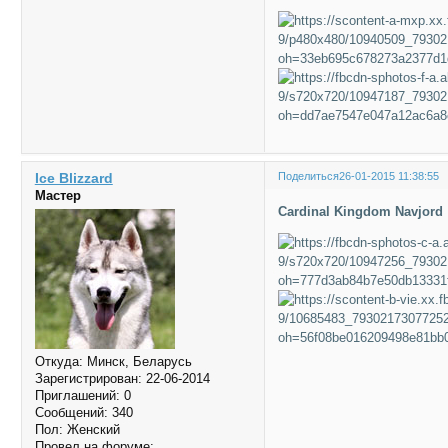
Ice Blizzard
Поделиться
26-01-2015 11:38:55
Мастер
Cardinal Kingdom Navjord
Откуда:
Минск, Беларусь
Зарегистрирован
: 22-06-2014
Приглашений:
0
Сообщений:
340
Пол:
Женский
Провел на форуме: