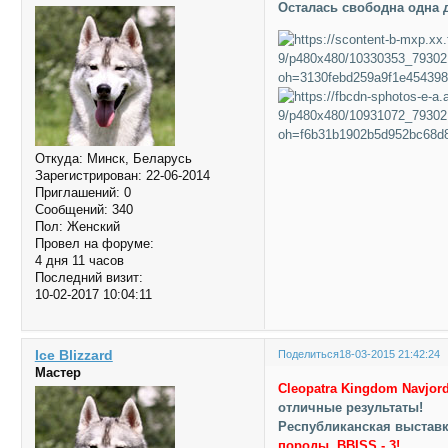
Осталась свободна одна д
Откуда:
Минск, Беларусь
Зарегистрирован
: 22-06-2014
Приглашений:
0
Сообщений:
340
Пол:
Женский
Провел на форуме:
4 дня 11 часов
Последний визит:
10-02-2017 10:04:11
Ice Blizzard
Поделиться
18-03-2015 21:42:24
Мастер
Cleopatra Kingdom Navjord
отличные результаты!
Республиканская выставк
породы, BBISS - 3!