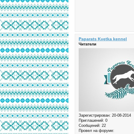
Paparats Kvetka kennel
Читатели
Зарегистрирован
: 20-08-2014
Приглашений:
0
Сообщений:
22
Провел на форуме: