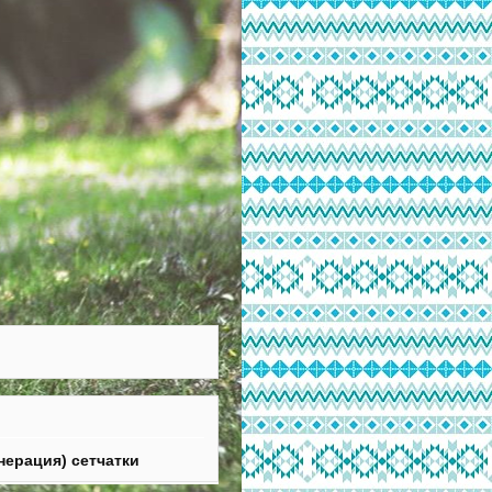
ерация) сетчатки