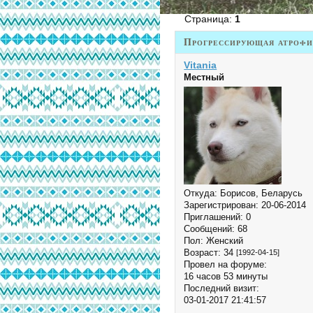
Страница:
1
Прогрессирующая атрофия
Vitania
Местный
Откуда:
Борисов, Беларусь
Зарегистрирован
: 20-06-2014
Приглашений:
0
Сообщений:
68
Пол:
Женский
Возраст:
34
[1992-04-15]
Провел на форуме:
16 часов 53 минуты
Последний визит:
03-01-2017 21:41:57