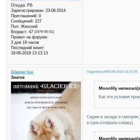
Откуда:
РБ
Зарегистрирован
: 23-06-2014
Приглашений:
0
Сообщений:
227
Пол:
Женский
Возраст:
47
[1979-05-01]
Провел на форуме:
3 дня 19 часов
Последний визит:
18-06-2018 13:13:13
Glacier Ice
Поделиться
08-09-2014 19:15:35
Знаток
Moonlily написал(а
Как эти условия про
Сидим в засаде и смотрим.
в срок-отобрали собаку).
Moonlily написал(а