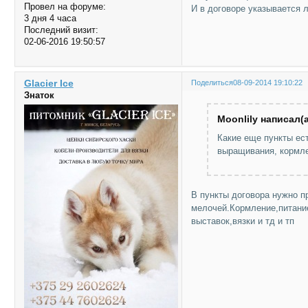
Провел на форуме:
И в договоре указывается 
3 дня 4 часа
Последний визит:
02-06-2016 19:50:57
Glacier Ice
Поделиться
08-09-2014 19:10:22
Знаток
Moonlily написал(а
Какие еще пункты ес
выращивания, кормле
В пункты договора нужно п
мелочей.Кормление,питание
выставок,вязки и тд и тп