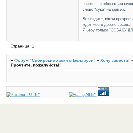
нечего… и обозваться ника
слово "сука" например…
Вот видите, какая прекрас
ждет моего дорого соседа!
Я беру только "СОБАКУ ДЛЯ 
Страница:
1
»
Форум "Cибирские хаски в Беларуси"
»
Хочу завести!
Прочтите, пожалуйста!!