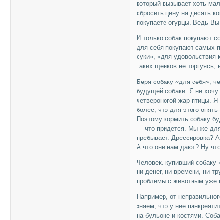
который вызывает хоть мал
сбросить цену на десять ко
покупаете огурцы. Ведь Вы
И только собак покупают со
для себя покупают самых п
суки», «для удовольствия к
таких щенков не торгуясь, 
Беря собаку «для себя», ч
будущей собаки. Я не хочу
четвероногой жар-птицы. Я
более, что для этого опять
Поэтому кормить собаку бу
— что придется. Мы же для 
пребывает. Дрессировка? А
А что они нам дают? Ну чт
Человек, купивший собаку «
ни денег, ни времени, ни т
проблемы с животным уже п
Например, от неправильног
знаем, что у нее панкреати
на бульоне и костями. Соба