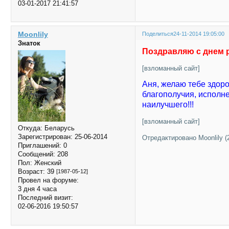
03-01-2017 21:41:57
Moonlily
Поделиться
24-11-2014 19:05:00
Знаток
Поздравляю с днем р
[взломанный сайт]
Аня, желаю тебе здоро
благополучия, исполн
наилучшего!!!
[взломанный сайт]
Откуда:
Беларусь
Зарегистрирован
: 25-06-2014
Отредактировано Moonlily (2
Приглашений:
0
Сообщений:
208
Пол:
Женский
Возраст:
39
[1987-05-12]
Провел на форуме:
3 дня 4 часа
Последний визит:
02-06-2016 19:50:57