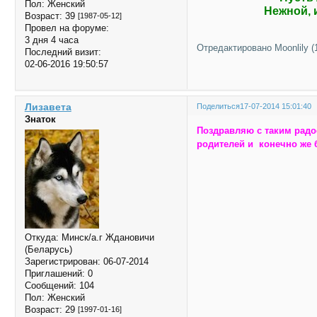
Пол:
Женский
Нежной, 
Возраст:
39
[1987-05-12]
Провел на форуме:
3 дня 4 часа
Отредактировано Moonlily (1
Последний визит:
02-06-2016 19:50:57
Лизавета
Поделиться
17-07-2014 15:01:40
Знаток
Поздравляю с таким радо
родителей и конечно же 
Откуда:
Минск/а.г Ждановичи
(Беларусь)
Зарегистрирован
: 06-07-2014
Приглашений:
0
Сообщений:
104
Пол:
Женский
Возраст:
29
[1997-01-16]