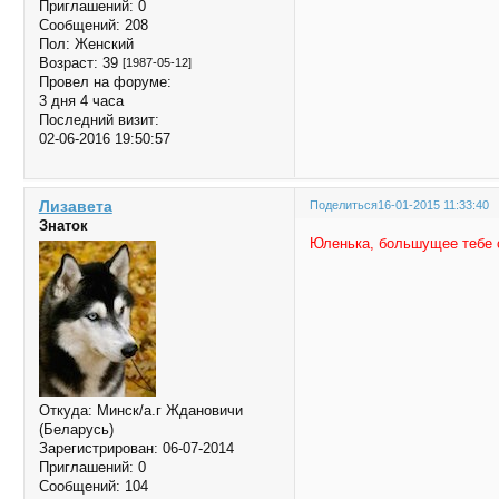
Приглашений:
0
Сообщений:
208
Пол:
Женский
Возраст:
39
[1987-05-12]
Провел на форуме:
3 дня 4 часа
Последний визит:
02-06-2016 19:50:57
Лизавета
Поделиться
16-01-2015 11:33:40
Знаток
Юленька, большущее тебе
Откуда:
Минск/а.г Ждановичи
(Беларусь)
Зарегистрирован
: 06-07-2014
Приглашений:
0
Сообщений:
104