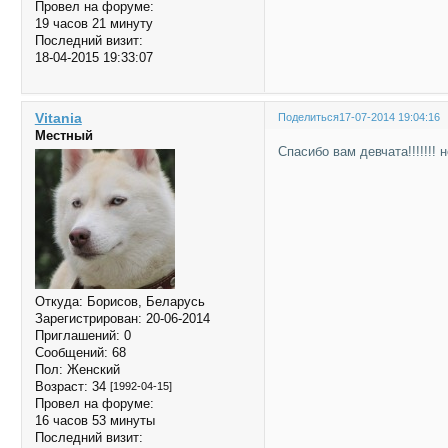
Провел на форуме:
19 часов 21 минуту
Последний визит:
18-04-2015 19:33:07
Vitania
Поделиться
17-07-2014 19:04:16
Местный
Спасибо вам девчата!!!!!!! 
Откуда:
Борисов, Беларусь
Зарегистрирован
: 20-06-2014
Приглашений:
0
Сообщений:
68
Пол:
Женский
Возраст:
34
[1992-04-15]
Провел на форуме:
16 часов 53 минуты
Последний визит: