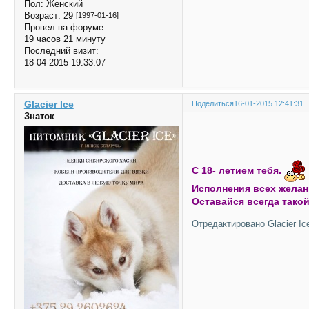
Пол:
Женский
Возраст:
29
[1997-01-16]
Провел на форуме:
19 часов 21 минуту
Последний визит:
18-04-2015 19:33:07
Glacier Ice
Поделиться
16-01-2015 12:41:31
Знаток
С 18- летием тебя.
Исполнения всех желан
Оставайся всегда тако
Отредактировано Glacier Ice