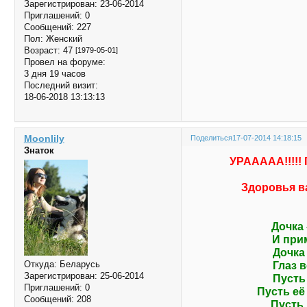
Зарегистрирован
: 23-06-2014
Приглашений:
0
Сообщений:
227
Пол:
Женский
Возраст:
47
[1979-05-01]
Провел на форуме:
3 дня 19 часов
Последний визит:
18-06-2018 13:13:13
Moonlily
Поделиться
17-07-2014 14:18:15
Знаток
УРААААА!!!!
Здоровья ва
Дочка 
И при
Дочка 
Откуда:
Беларусь
Глаз 
Зарегистрирован
: 25-06-2014
Пусть
Приглашений:
0
Пусть её
Сообщений:
208
Пусть 