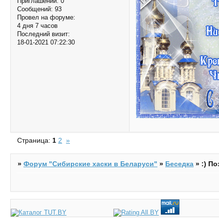
Приглашений:
0
Сообщений:
93
Провел на форуме:
4 дня 7 часов
Последний визит:
18-01-2021 07:22:30
Страница:
1
2
»
»
Форум "Cибирские хаски в Беларуси"
»
Беседка
»
:) П