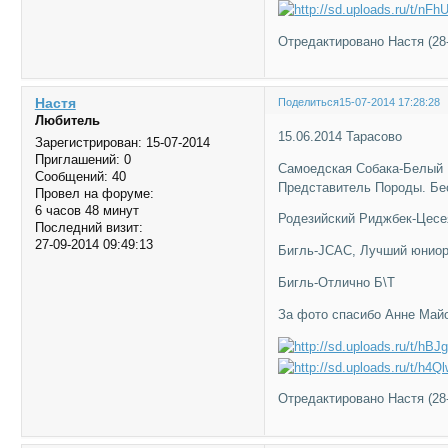
Отредактировано Настя (28-
Настя
Поделиться
15-07-2014 17:28:28
Любитель
15.06.2014 Тарасово
Зарегистрирован
: 15-07-2014
Приглашений:
0
Самоедская Собака-Белый 
Сообщений:
40
Представитель Породы. Бес
Провел на форуме:
6 часов 48 минут
Родезийский Риджбек-Цесе
Последний визит:
27-09-2014 09:49:13
Бигль-JCAC, Лучший юнио
Бигль-Отлично Б\Т
За фото спасибо Анне Май
Отредактировано Настя (28-