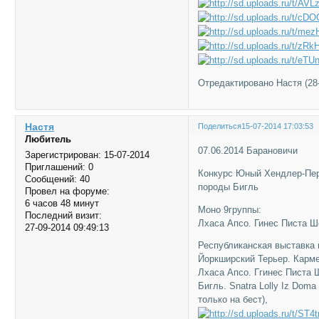
Отредактировано Настя (28-
Настя
Поделиться
15-07-2014 17:03:53
Любитель
07.06.2014 Барановичи
Зарегистрирован
: 15-07-2014
Приглашений:
0
Конкурс Юный Хендлер-Пер
Сообщений:
40
породы Бигль
Провел на форуме:
6 часов 48 минут
Моно 9группы:
Последний визит:
Лхаса Апсо. Гинес Писта 
27-09-2014 09:49:13
Республиканская выставка 
Йоркширский Терьер. Карме
Лхаса Апсо. Ггинес Писта
Бигль. Snatra Lolly Iz Dom
только на бест),