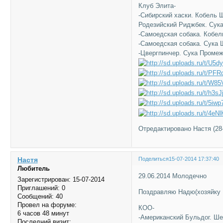
Клуб Элита-
-Сибирский хаски. Кобель 
Родезийский Риджбек. Сук
-Самоедская собака. Кобел
-Самоедская собака. Сука 
-Цвергпинчер. Сука Промеж
Отредактировано Настя (28-
Настя
Поделиться
15-07-2014 17:37:40
Любитель
29.06.2014 Молодечно
Зарегистрирован
: 15-07-2014
Приглашений:
0
Поздравляю Надю(хозяйку 
Сообщений:
40
Провел на форуме:
КОО-
6 часов 48 минут
-Американский Бульдог. Ш
Последний визит: