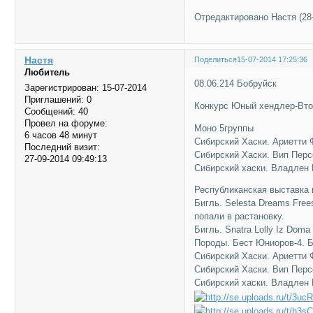
Отредактировано Настя (28-
Настя
Поделиться
15-07-2014 17:25:36
Любитель
08.06.214 Бобруйск
Зарегистрирован
: 15-07-2014
Приглашений:
0
Конкурс Юный хендлер-Вто
Сообщений:
40
Провел на форуме:
Моно 5группы
6 часов 48 минут
Сибирский Хаски. Ариетти
Последний визит:
Сибирский Хаски. Вип Пер
27-09-2014 09:49:13
Сибирский хаски. Владлен
Республиканская выставка 
Бигль. Selesta Dreams Fre
попали в растановку.
Бигль. Snatra Lolly Iz Do
Породы. Бест Юниоров-4. Б
Сибирский Хаски. Ариетти
Сибирский Хаски. Вип Пер
Сибирский хаски. Владлен