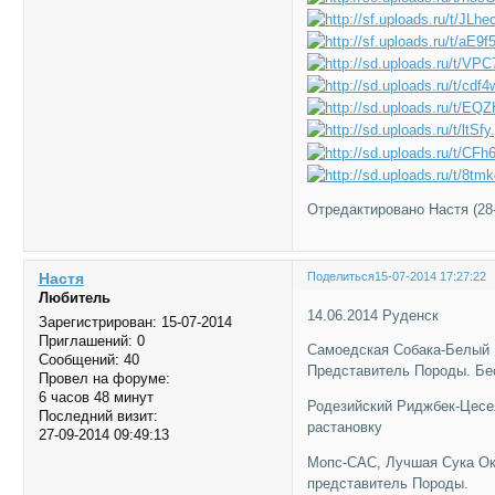
Отредактировано Настя (28-
Настя
Поделиться
15-07-2014 17:27:22
Любитель
14.06.2014 Руденск
Зарегистрирован
: 15-07-2014
Приглашений:
0
Самоедская Собака-Белый 
Сообщений:
40
Представитель Породы. Бе
Провел на форуме:
6 часов 48 минут
Родезийский Риджбек-Цесе
Последний визит:
растановку
27-09-2014 09:49:13
Мопс-САС, Лучшая Сука Ок
представитель Породы.