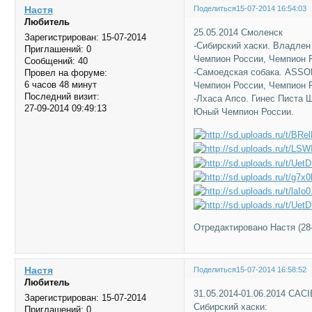
Настя
Поделиться
15-07-2014 16:54:03
Любитель
25.05.2014 Смоленск
Зарегистрирован
: 15-07-2014
-Сибирский хаски. Владле
Приглашений:
0
Чемпион России, Чемпион
Сообщений:
40
-Самоедская собака. ASSOL
Провел на форуме:
6 часов 48 минут
Чемпион России, Чемпион
Последний визит:
-Лхаса Апсо. Гинес Писта
27-09-2014 09:49:13
Юный Чемпион России.
Отредактировано Настя (28-
Настя
Поделиться
15-07-2014 16:58:52
Любитель
31.05.2014-01.06.2014 CACI
Зарегистрирован
: 15-07-2014
Сибирский хаски:
Приглашений:
0