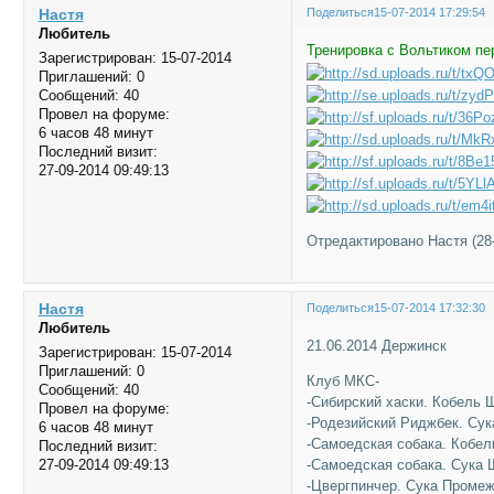
Настя
Поделиться
15-07-2014 17:29:54
Любитель
Тренировка с Вольтиком пе
Зарегистрирован
: 15-07-2014
Приглашений:
0
Сообщений:
40
Провел на форуме:
6 часов 48 минут
Последний визит:
27-09-2014 09:49:13
Отредактировано Настя (28-
Настя
Поделиться
15-07-2014 17:32:30
Любитель
21.06.2014 Держинск
Зарегистрирован
: 15-07-2014
Приглашений:
0
Клуб МКС-
Сообщений:
40
-Сибирский хаски. Кобель 
Провел на форуме:
-Родезийский Риджбек. Су
6 часов 48 минут
-Самоедская собака. Кобел
Последний визит:
-Самоедская собака. Сука 
27-09-2014 09:49:13
-Цвергпинчер. Сука Промеж