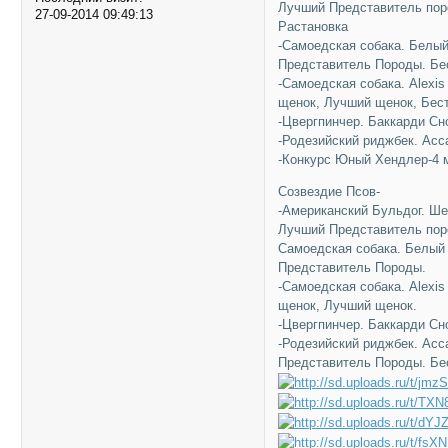
Лучший Представитель поро
27-09-2014 09:49:13
Растановка
-Самоедская собака. Белый
Представитель Породы. Бе
-Самоедская собака. Alexis
щенок, Лучший щенок, Бест
-Цвергпинчер. Баккарди Сно
-Родезийский риджбек. Асс
-Конкурс Юный Хендлер-4 
Созвездие Псов-
-Американский Бульдог. Ш
Лучший Представитель пор
Самоедская собака. Белый
Представитель Породы.
-Самоедская собака. Alexis
щенок, Лучший щенок.
-Цвергпинчер. Баккарди Сн
-Родезийский риджбек. Ас
Представитель Породы. Бе