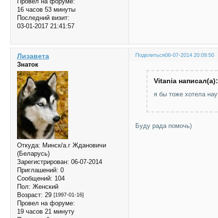
Провел на форуме:
16 часов 53 минуты
Последний визит:
03-01-2017 21:41:57
Лизавета
Поделиться
06-07-2014 20:09:50
Знаток
Vitania написал(а):
я бы тоже хотела нау
Буду рада помочь)
Откуда:
Минск/а.г Ждановичи
(Беларусь)
Зарегистрирован
: 06-07-2014
Приглашений:
0
Сообщений:
104
Пол:
Женский
Возраст:
29
[1997-01-16]
Провел на форуме:
19 часов 21 минуту