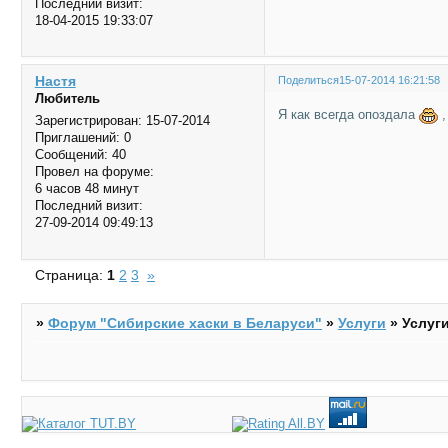
Последний визит:
18-04-2015 19:33:07
Настя
Поделиться
15-07-2014 16:21:58
Любитель
Я как всегда опоздала
,
Зарегистрирован
: 15-07-2014
Приглашений:
0
Сообщений:
40
Провел на форуме:
6 часов 48 минут
Последний визит:
27-09-2014 09:49:13
Страница:
1
2
3
»
»
Форум "Cибирские хаски в Беларуси"
»
Услуги
»
Услуг