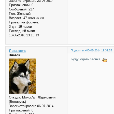
Зарегистрирован
: 23-06-2014
Приглашений:
0
Сообщений:
227
Пол:
Женский
Возраст:
47
[1979-05-01]
Провел на форуме:
3 дня 19 часов
Последний визит:
18-06-2018 13:13:13
Лизавета
Поделиться
06-07-2014 19:32:25
Знаток
Буду ждать звонка
Откуда:
Минск/а.г Ждановичи
(Беларусь)
Зарегистрирован
: 06-07-2014
Приглашений:
0