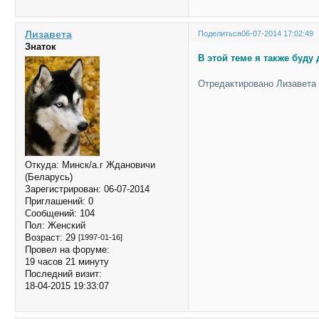
Лизавета
Поделиться
06-07-2014 17:02:49
Знаток
В этой теме я также буд
Отредактировано Лизавета (
Откуда:
Минск/а.г Ждановичи
(Беларусь)
Зарегистрирован
: 06-07-2014
Приглашений:
0
Сообщений:
104
Пол:
Женский
Возраст:
29
[1997-01-16]
Провел на форуме:
19 часов 21 минуту
Последний визит:
18-04-2015 19:33:07