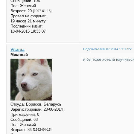
Сообщений:
104
Пол:
Женский
Возраст:
29
[1997-01-16]
Провел на форуме:
19 часов 21 минуту
Последний визит:
18-04-2015 19:33:07
Vitania
Поделиться
06-07-2014 19:56:22
Местный
я бы тоже хотела научитьс
Откуда:
Борисов, Беларусь
Зарегистрирован
: 20-06-2014
Приглашений:
0
Сообщений:
68
Пол:
Женский
Возраст:
34
[1992-04-15]