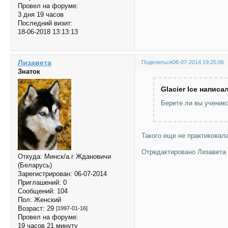
Провел на форуме:
3 дня 19 часов
Последний визит:
18-06-2018 13:13:13
Лизавета
Поделиться
06-07-2014 19:25:06
Знаток
Glacier Ice написал
Берете ли вы ученико
Такого еще не практиковал
Отредактировано Лизавета (
Откуда:
Минск/а.г Ждановичи
(Беларусь)
Зарегистрирован
: 06-07-2014
Приглашений:
0
Сообщений:
104
Пол:
Женский
Возраст:
29
[1997-01-16]
Провел на форуме:
19 часов 21 минуту