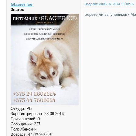
Glacier Ice
Поделиться
06-07-2014 19:18:16
Знаток
Берете ли вы учеников? Ма
Откуда:
РБ
Зарегистрирован
: 23-06-2014
Приглашений:
0
Сообщений:
227
Пол:
Женский
Возраст:
47
[1979-05-01]