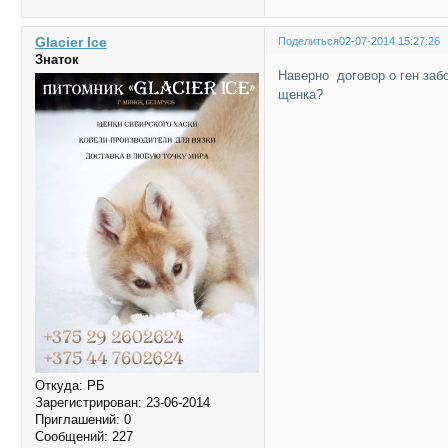
Glacier Ice
Поделиться
02-07-2014 15:27:26
Знаток
Наверно договор о ген заб
щенка?
Откуда:
РБ
Зарегистрирован
: 23-06-2014
Приглашений:
0
Сообщений:
227