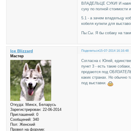
ВЛАДЕЛЬЦЕ СУКИ! И навязы
суку по полной стоимости и
5.1 - а зачем владельцу ко
кобеля купили для выставо
Пы.Сы. Я бы собаку на таки
Ice Blizzard
Поделиться
15-07-2014 16:16:48
Мастер
Согласна с Юлей, единстве
пункт 3 - есть такие соба
продаются под ОБЯЗАТЕЛЬН
каких странах. Но обычно 
под выставки.
Откуда:
Минск, Беларусь
Зарегистрирован
: 22-06-2014
Приглашений:
0
Сообщений:
340
Пол:
Женский
Провел на форуме: