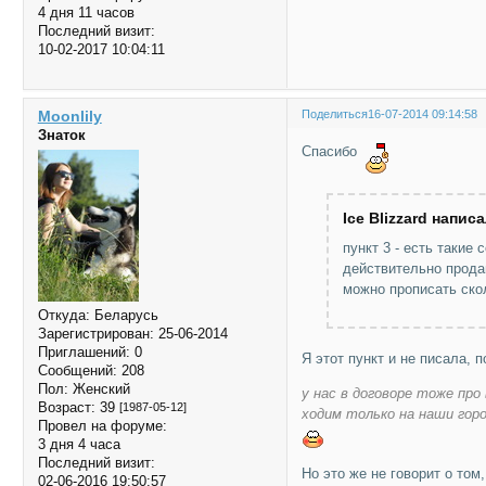
4 дня 11 часов
Последний визит:
10-02-2017 10:04:11
Moonlily
Поделиться
16-07-2014 09:14:58
Знаток
Спасибо
Ice Blizzard написа
пункт 3 - есть такие
действительно прод
можно прописать скол
Откуда:
Беларусь
Зарегистрирован
: 25-06-2014
Приглашений:
0
Я этот пункт и не писала, 
Сообщений:
208
Пол:
Женский
у нас в договоре тоже про 
Возраст:
39
[1987-05-12]
ходим только на наши горо
Провел на форуме:
3 дня 4 часа
Последний визит:
Но это же не говорит о том
02-06-2016 19:50:57