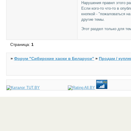
Нарушения правил этого ра
Если кого-то что-то в опу
кнопкой - "пожаловаться н
другие темы.
Этот раздел только для те
Страница:
1
»
Форум "Cибирские хаски в Беларуси"
»
Продам / куплю