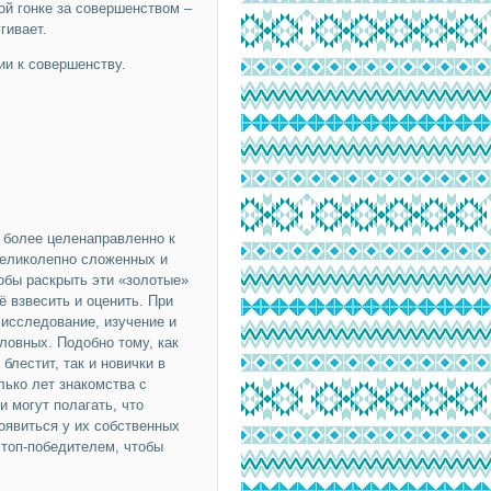
ой гонке за совершенством –
гивает.
ии к совершенству.
 более целенаправленно к
великолепно сложенных и
тобы раскрыть эти «золотые»
 взвесить и оценить. При
исследование, изучение и
овных. Подобно тому, как
блестит, так и новички в
лько лет знакомства с
и могут полагать, что
оявиться у их собственных
 топ-победителем, чтобы