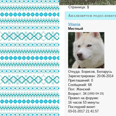
Страница:
1
Анализируем родословну
Vitania
Местный
Откуда:
Борисов, Беларусь
Зарегистрирован
: 20-06-2014
Приглашений:
0
Сообщений:
68
Пол:
Женский
Возраст:
34
[1992-04-15]
Провел на форуме:
16 часов 53 минуты
Последний визит:
03-01-2017 21:41:57