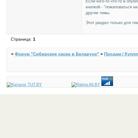
Если кого-то что-то в опу
кнопкой - "пожаловаться н
другие темы.
Этот раздел только для те
Страница:
1
»
Форум "Cибирские хаски в Беларуси"
»
Продам / Куплю 