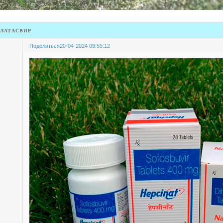
латасвир
Поделиться
20-04-2024 09:59:12