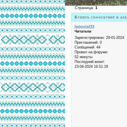
Страница:
1
Купить софосбувир и дак
Iamorial33
Читатели
Зарегистрирован
: 29-01-2024
Приглашений:
0
Сообщений:
44
Провел на форуме:
52 минуты
Последний визит:
23-04-2024 16:51:18