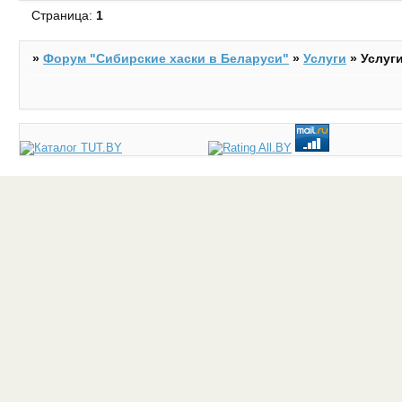
Страница:
1
»
Форум "Cибирские хаски в Беларуси"
»
Услуги
»
Услуг