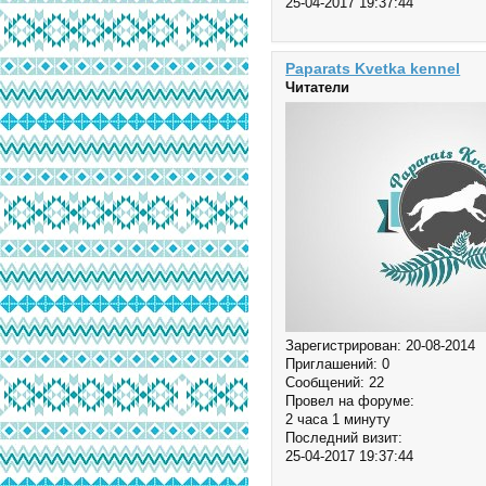
25-04-2017 19:37:44
Paparats Kvetka kennel
Читатели
Зарегистрирован
: 20-08-2014
Приглашений:
0
Сообщений:
22
Провел на форуме:
2 часа 1 минуту
Последний визит:
25-04-2017 19:37:44