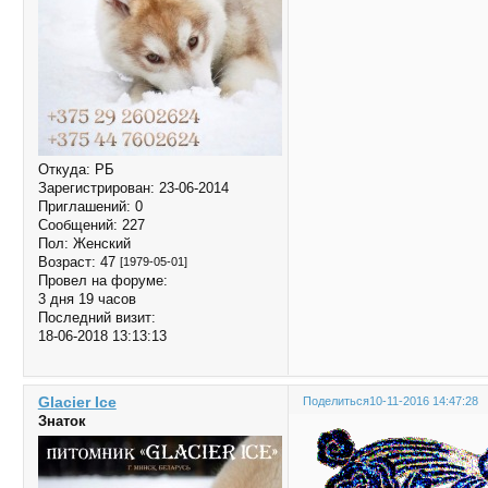
Откуда:
РБ
Зарегистрирован
: 23-06-2014
Приглашений:
0
Сообщений:
227
Пол:
Женский
Возраст:
47
[1979-05-01]
Провел на форуме:
3 дня 19 часов
Последний визит:
18-06-2018 13:13:13
Glacier Ice
Поделиться
10-11-2016 14:47:28
Знаток