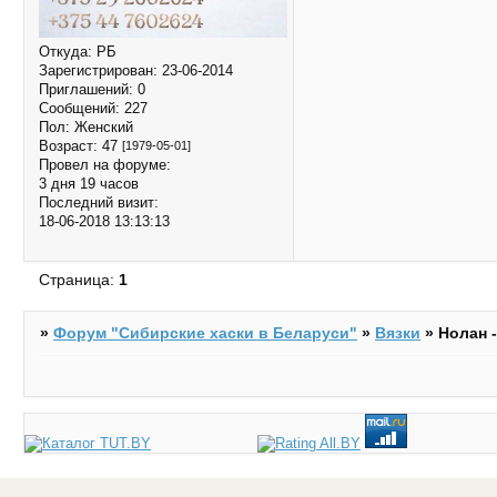
Откуда:
РБ
Зарегистрирован
: 23-06-2014
Приглашений:
0
Сообщений:
227
Пол:
Женский
Возраст:
47
[1979-05-01]
Провел на форуме:
3 дня 19 часов
Последний визит:
18-06-2018 13:13:13
Страница:
1
»
Форум "Cибирские хаски в Беларуси"
»
Вязки
»
Нолан 