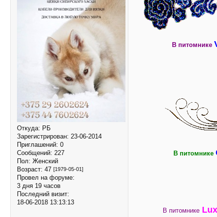
В питомнике
Откуда:
РБ
Зарегистрирован
: 23-06-2014
Приглашений:
0
Сообщений:
227
В питомнике
Пол:
Женский
Возраст:
47
[1979-05-01]
Провел на форуме:
3 дня 19 часов
Последний визит:
18-06-2018 13:13:13
Lux
В питомнике