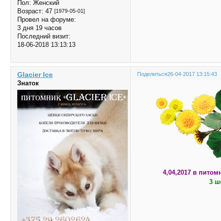
Пол:
Женский
Возраст:
47
[1979-05-01]
Провел на форуме:
3 дня 19 часов
Последний визит:
18-06-2018 13:13:13
Glacier Ice
Поделиться
26-04-2017 13:15:43
Знаток
4,04,2017 в питом
3 ш