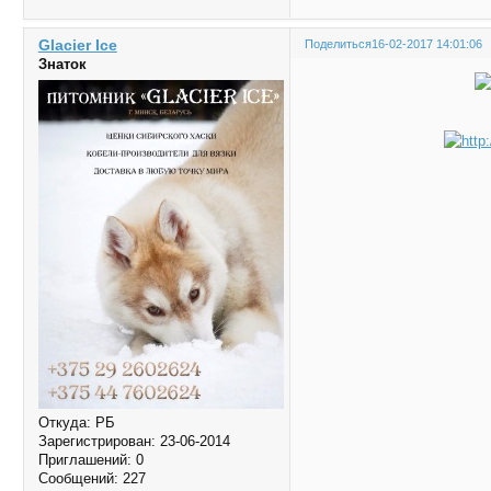
Glacier Ice
Поделиться
16-02-2017 14:01:06
Знаток
Откуда:
РБ
Зарегистрирован
: 23-06-2014
Приглашений:
0
Сообщений:
227