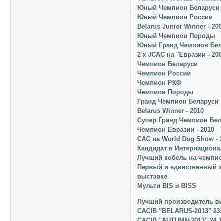
Юный Чемпион Беларуси
Юный Чемпион России
Belarus Junior Winner - 20
Юный Чемпион Породы
Юный Гранд Чемпион Бе
2 х JCAC на "Евразии - 20
Чемпион Беларуси
Чемпион России
Чемпион РКФ
Чемпион Породы
Гранд Чемпион Беларуси
Belarus Winner - 2010
Супер Гранд Чемпион Бе
Чемпион Евразии - 2010
САС на World Dog Show - 
Кандидат в Интернацион
Лучший кобель на чемпион
Первый и единственный х
выставке
Мульти BIS и BISS
Лучший производитель в
CACIB "BELARUS-2013" 23.
CACIB "AUTUMN-2013" 24.1