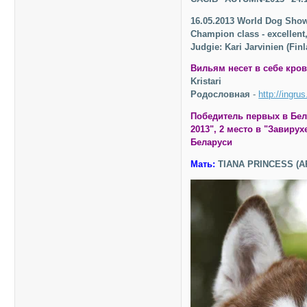
16.05.2013 World Dog Sho
Champion class - excellent
Judgie: Kari Jarvinien (Fin
Вильям несет в себе кров
Kristari
Родословная
-
http://ingru
Победитель первых в Бел
2013", 2 место в "Завиру
Беларуси
Мать:
TIANA PRINCESS (