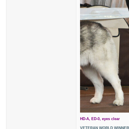
HD-A, ED-0, eyes clear
VETERAN WORLD WINNER 