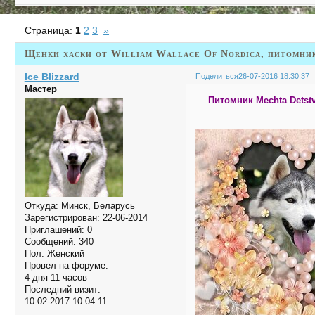
Страница:
1
2
3
»
Щенки хаски от William Wallace Of Nordica, питомни
Ice Blizzard
Поделиться
26-07-2016 18:30:37
Мастер
Питомник Mechta Dets
Откуда:
Минск, Беларусь
Зарегистрирован
: 22-06-2014
Приглашений:
0
Сообщений:
340
Пол:
Женский
Провел на форуме:
4 дня 11 часов
Последний визит:
10-02-2017 10:04:11