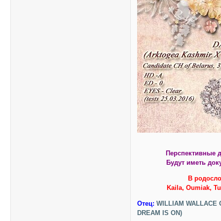
Перспективные д
Будут иметь доку
В родосло
Kaila, Oumiak, Tu
Отец:
WILLIAM WALLACE 
DREAM IS ON)