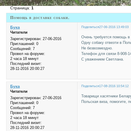
Страница:
1
Помощь в доставке собаки.
Бука
Поделиться
27-06-2016 13:49:03
Читатели
Очень требуется помощь в 
Зарегистрирован
: 27-06-2016
Одну собаку отвезти в Поль
Приглашений:
0
Не безвозмездно.
Сообщений:
7
Телефон для связи 8-908-1
Провел на форуме:
2 часа 18 минут
С уважением Светлана.
Последний визит:
28-11-2016 20:00:27
Бука
Поделиться
17-08-2016 10:54:12
Читатели
Товарищи хасятники Беларус
Зарегистрирован
: 27-06-2016
Польская виза, помогите, 
Приглашений:
0
Сообщений:
7
Провел на форуме:
2 часа 18 минут
Последний визит:
28-11-2016 20:00:27