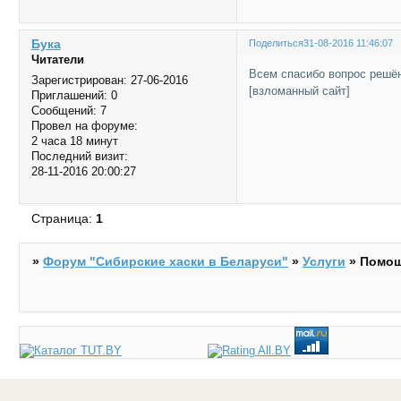
Бука
Поделиться
31-08-2016 11:46:07
Читатели
Всем спасибо вопрос решё
Зарегистрирован
: 27-06-2016
[взломанный сайт]
Приглашений:
0
Сообщений:
7
Провел на форуме:
2 часа 18 минут
Последний визит:
28-11-2016 20:00:27
Страница:
1
»
Форум "Cибирские хаски в Беларуси"
»
Услуги
»
Помощ