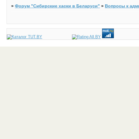
»
Форум "Cибирские хаски в Беларуси"
»
Вопросы к адм