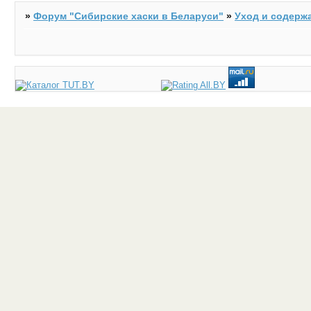
»
Форум "Cибирские хаски в Беларуси"
»
Уход и содерж