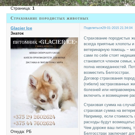
Страница:
1
Страхование породистых животных
Glacier Ice
Поделиться
29-01-2015 21:34:04
Знаток
Страхование породистых ж
всегда приятные хлопоты и
ветеринарную помощь − мо
сами по себе стоят недешев
становится членом семьи, 
полна неожиданностей. Пот
возместить Белгосстрах.
Договор страхования пород
(гибели) застрахованных ж
болезней или неправомерны
включить и возмещение ра
Страховая сумма на случай
страховая сумма на ветери
Например, если стоимость 
расходы будут возмещаться
Чем дороже ваш питомец, 
Откуда:
РБ
Белгосстрах заключает дог