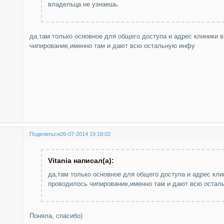
владельца не узнаешь.
да,там только основное для общего доступа и адрес клиники 
чипирование,именно там и дают всю остальную инфу
Поделиться
26-07-2014 19:18:02
Vitania написал(а):
да,там только основное для общего доступа и адрес кли
проводилось чипирование,именно там и дают всю оста
Поняла, спасибо)