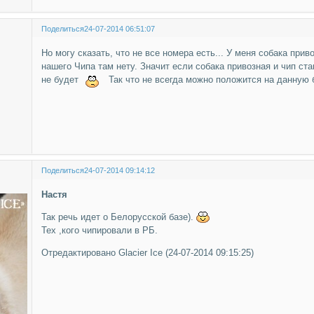
Поделиться
24-07-2014 06:51:07
Но могу сказать, что не все номера есть... У меня собака приво
нашего Чипа там нету. Значит если собака привозная и чип ста
не будет
Так что не всегда можно положится на данную б
Поделиться
24-07-2014 09:14:12
Настя
Так речь идет о Белорусской базе).
Тех ,кого чипировали в РБ.
Отредактировано Glacier Ice (24-07-2014 09:15:25)