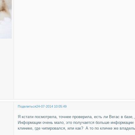
Поделиться
24-07-2014 10:05:49
Я кстати посмотрела, точнее проверила, есть ли Вегас в базе, 
Информации очень мало, это получается больше информации 
клинике, где чипировался, или как? А то по кличке же владел