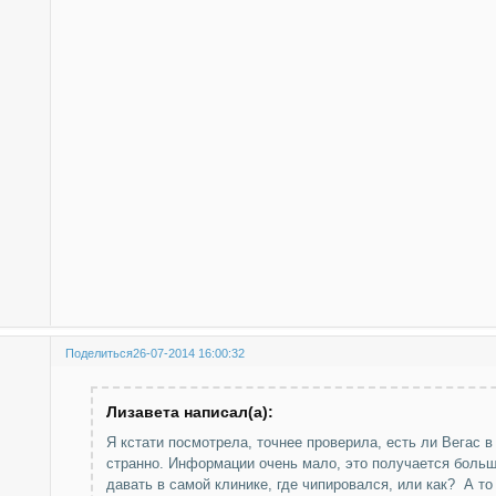
Поделиться
26-07-2014 16:00:32
Лизавета написал(а):
Я кстати посмотрела, точнее проверила, есть ли Вегас в 
странно. Информации очень мало, это получается боль
давать в самой клинике, где чипировался, или как? А то