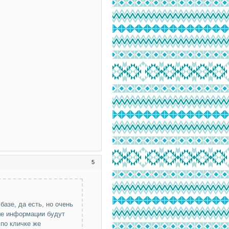
5
базе, да есть, но очень
ше информации будут
 по кличке же