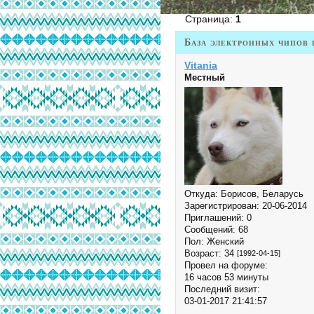
Страница:
1
База электронных чипов 
Vitania
Местный
Откуда:
Борисов, Беларусь
Зарегистрирован
: 20-06-2014
Приглашений:
0
Сообщений:
68
Пол:
Женский
Возраст:
34
[1992-04-15]
Провел на форуме:
16 часов 53 минуты
Последний визит:
03-01-2017 21:41:57