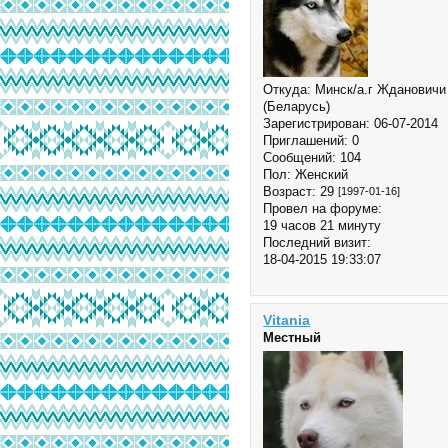
Откуда:
Минск/а.г Ждановичи
(Беларусь)
Зарегистрирован
: 06-07-2014
Приглашений:
0
Сообщений:
104
Пол:
Женский
Возраст:
29
[1997-01-16]
Провел на форуме:
19 часов 21 минуту
Последний визит:
18-04-2015 19:33:07
Vitania
Местный