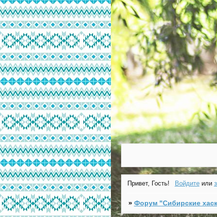
Привет, Гость!
Войдите
или
»
Форум "Cибирские хаск