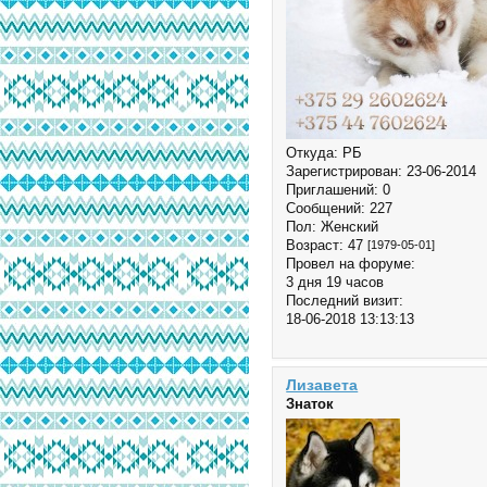
Откуда:
РБ
Зарегистрирован
: 23-06-2014
Приглашений:
0
Сообщений:
227
Пол:
Женский
Возраст:
47
[1979-05-01]
Провел на форуме:
3 дня 19 часов
Последний визит:
18-06-2018 13:13:13
Лизавета
Знаток