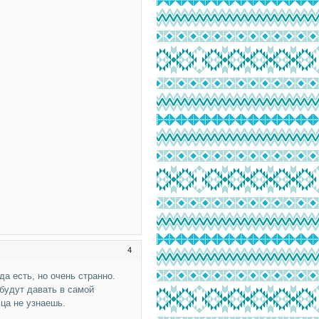
4
да есть, но очень странно.
будут давать в самой
ьца не узнаешь.