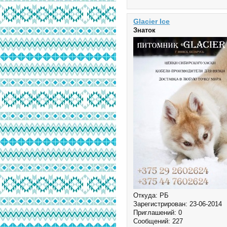
Glacier Ice
Знаток
Откуда:
РБ
Зарегистрирован
: 23-06-2014
Приглашений:
0
Сообщений:
227