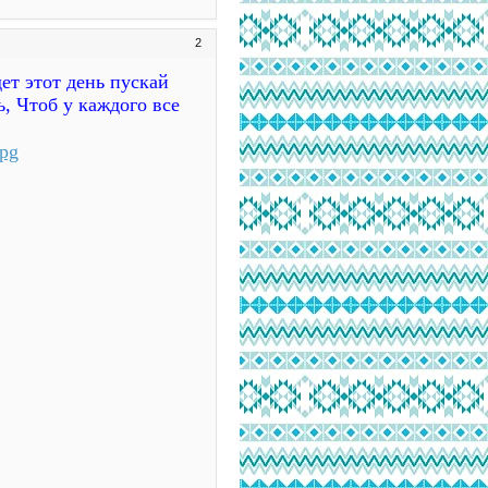
2
т этот день пускай
, Чтоб у каждого все