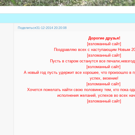
Поделиться
31-12-2014 20:20:08
Дорогие друзья!
[взломанный сайт]
Поздравляю всех с наступающим Новым 20
[взломанный сайт]
Пусть в старом останутся все печали,невзгод
[взломанный сайт]
А новый год пусть удержит все хорошее, что произошло в п
успех, везение!
[взломанный сайт]
Хочется пожелать найти свою половинку тем, кто пока оди
исполнения желаний, успехов во всех на
[взломанный сайт]