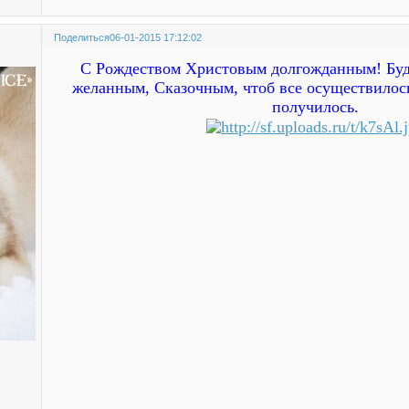
Поделиться
06-01-2015 17:12:02
С Рождеством Христовым долгожданным! Буде
желанным, Сказочным, чтоб все осуществилось
получилось.