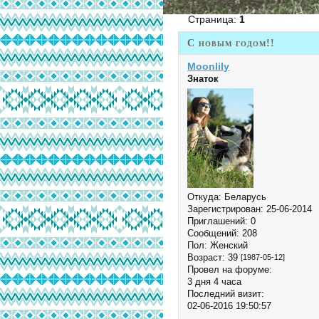
Страница:
1
С новым годом!!
Moonlily
Знаток
Откуда:
Беларусь
Зарегистрирован
: 25-06-2014
Приглашений:
0
Сообщений:
208
Пол:
Женский
Возраст:
39
[1987-05-12]
Провел на форуме:
3 дня 4 часа
Последний визит:
02-06-2016 19:50:57