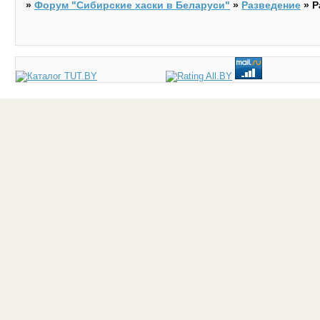
»
Форум "Cибирские хаски в Беларуси"
»
Разведение
»
Р