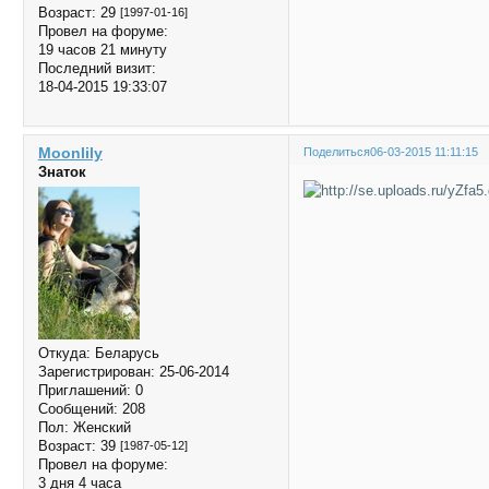
Возраст:
29
[1997-01-16]
Провел на форуме:
19 часов 21 минуту
Последний визит:
18-04-2015 19:33:07
Moonlily
Поделиться
06-03-2015 11:11:15
Знаток
Откуда:
Беларусь
Зарегистрирован
: 25-06-2014
Приглашений:
0
Сообщений:
208
Пол:
Женский
Возраст:
39
[1987-05-12]
Провел на форуме:
3 дня 4 часа