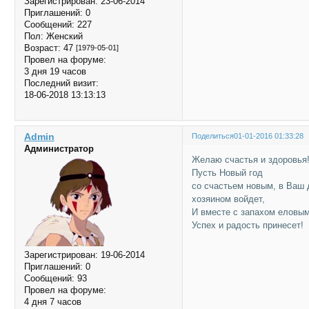
Зарегистрирован
: 23-06-2014
Приглашений:
0
Сообщений:
227
Пол:
Женский
Возраст:
47
[1979-05-01]
Провел на форуме:
3 дня 19 часов
Последний визит:
18-06-2018 13:13:13
Admin
Поделиться
01-01-2016 01:33:28
Администратор
Желаю счастья и здоровья
Пусть Новый год
со счастьем новым, в Ваш
хозяином войдет,
И вместе с запахом еловым
Успех и радость принесет!
Зарегистрирован
: 19-06-2014
Приглашений:
0
Сообщений:
93
Провел на форуме:
4 дня 7 часов