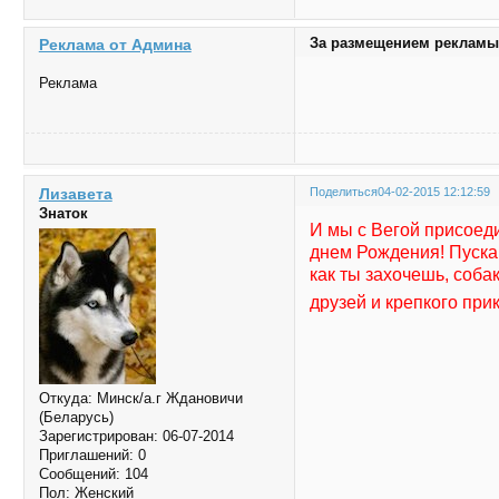
За размещением рекламы
Реклама от Админа
Реклама
Лизавета
Поделиться
04-02-2015 12:12:59
Знаток
И мы с Вегой присоед
днем Рождения! Пускай
как ты захочешь, соба
друзей и крепкого при
Откуда:
Минск/а.г Ждановичи
(Беларусь)
Зарегистрирован
: 06-07-2014
Приглашений:
0
Сообщений:
104
Пол:
Женский